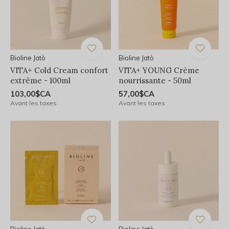
Bioline Jatò
Bioline Jatò
VITA+ Cold Cream confort
VITA+ YOUNG Crème
extrême - 100ml
nourrissante - 50ml
103,00$CA
57,00$CA
Avant les taxes
Avant les taxes