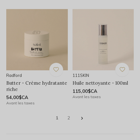
Radford
111SKIN
Butter - Crème hydratante
Huile nettoyante - 100ml
riche
115,00$CA
54,00$CA
Avant les taxes
Avant les taxes
1
2