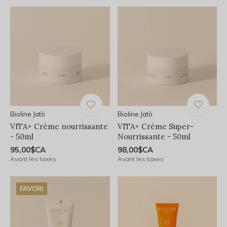
Bioline Jatò
Bioline Jatò
VITA+ Crème nourrissante
VITA+ Crème Super-
- 50ml
Nourrissante - 50ml
95,00$CA
98,00$CA
Avant les taxes
Avant les taxes
FAVORI