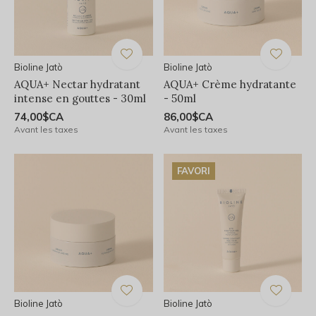
Bioline Jatò
Bioline Jatò
AQUA+ Nectar hydratant
AQUA+ Crème hydratante
intense en gouttes - 30ml
- 50ml
74,00$CA
86,00$CA
Avant les taxes
Avant les taxes
FAVORI
Bioline Jatò
Bioline Jatò