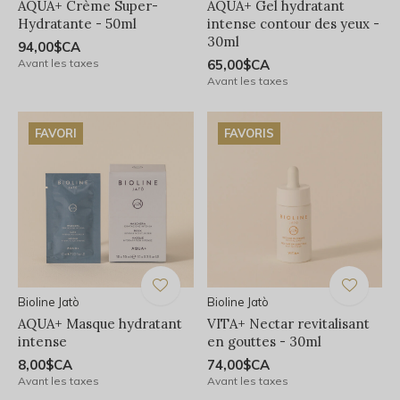
AQUA+ Crème Super-
AQUA+ Gel hydratant
Hydratante - 50ml
intense contour des yeux -
30ml
94,00$CA
Avant les taxes
65,00$CA
Avant les taxes
FAVORI
FAVORIS
Bioline Jatò
Bioline Jatò
AQUA+ Masque hydratant
VITA+ Nectar revitalisant
intense
en gouttes - 30ml
8,00$CA
74,00$CA
Avant les taxes
Avant les taxes