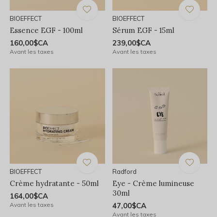
BIOEFFECT
BIOEFFECT
Essence EGF - 100ml
Sérum EGF - 15ml
160,00$CA
239,00$CA
Avant les taxes
Avant les taxes
BIOEFFECT
Radford
Crème hydratante - 50ml
Eye - Crème lumineuse
30ml
164,00$CA
Avant les taxes
47,00$CA
Avant les taxes