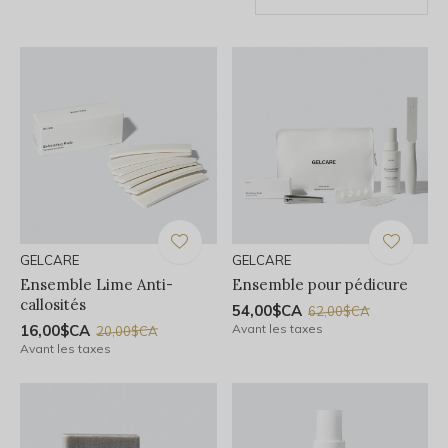
GELCARE
GELCARE
Ensemble Lime Anti-
Ensemble pour pédicure
callosités
54,00$CA
62,00$CA
16,00$CA
Avant les taxes
20,00$CA
Avant les taxes