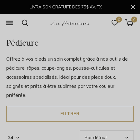
LIVRAISON GRATUITE DÈS 75$ AV. TX.
0
0
Pédicure
Offrez à vos pieds un soin complet grâce à nos outils de
pédicure: râpes, coupe-ongles, pousse-cuticules et
accessoires spécialisés. Idéal pour des pieds doux,
soignés et prêts à être sublimés par votre couleur
préférée.
FILTRER