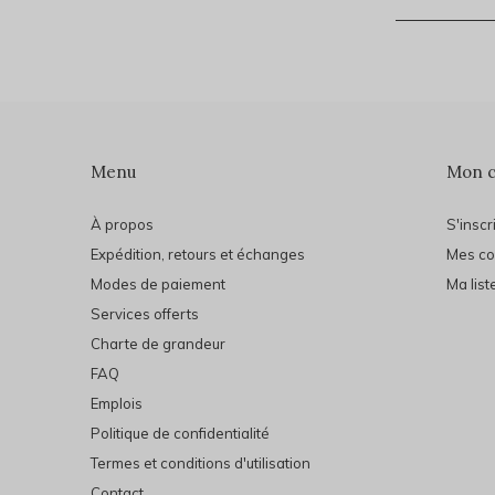
Menu
Mon 
À propos
S'inscr
Expédition, retours et échanges
Mes c
Modes de paiement
Ma list
Services offerts
Charte de grandeur
FAQ
Emplois
Politique de confidentialité
Termes et conditions d'utilisation
Contact