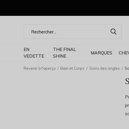
EN
THE FINAL
MARQUES
CHE
VEDETTE
SHINE
Revenir à l'aperçu
Bain et Corps
Soins des ongles
So
S
Pr
pr
s