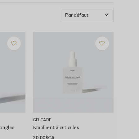
GELCARE
 ongles
Émollient à cuticules
20,00$CA