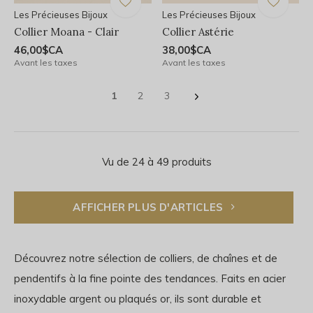
Les Précieuses Bijoux
Les Précieuses Bijoux
Collier Moana - Clair
Collier Astérie
46,00$CA
38,00$CA
Avant les taxes
Avant les taxes
1
2
3
Vu de 24 à 49 produits
AFFICHER PLUS D'ARTICLES
Découvrez notre sélection de colliers, de chaînes et de
pendentifs à la fine pointe des tendances. Faits en acier
inoxydable argent ou plaqués or, ils sont durable et