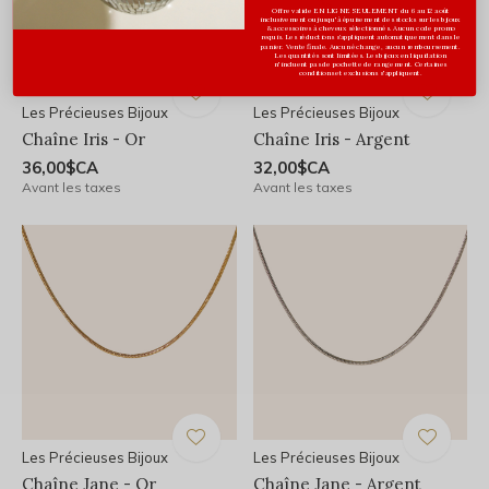
Offre valide EN LIGNE SEULEMENT du 6 au 12 août
inclusivement ou jusqu'à épuisement des stocks sur les bijoux
& accessoires à cheveux sélectionnés. Aucun code promo
requis. Les réductions s’appliquent automatiquement dans le
panier. Vente finale. Aucun échange, aucun remboursement.
Les quantités sont limitées. Les bijoux en liquidation
n'incluent pas de pochette de rangement. Certaines
conditions et exclusions s'appliquent.
Les Précieuses Bijoux
Les Précieuses Bijoux
Chaîne Iris - Or
Chaîne Iris - Argent
36,00$CA
32,00$CA
Avant les taxes
Avant les taxes
Les Précieuses Bijoux
Les Précieuses Bijoux
Chaîne Jane - Or
Chaîne Jane - Argent