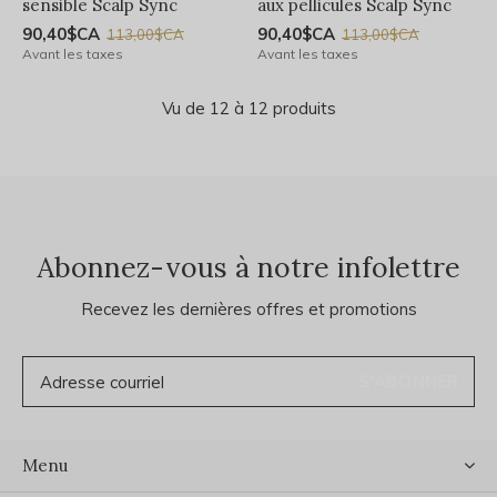
sensible Scalp Sync
aux pellicules Scalp Sync
90,40$CA
90,40$CA
113,00$CA
113,00$CA
Avant les taxes
Avant les taxes
Vu de 12 à 12 produits
Abonnez-vous à notre infolettre
Recevez les dernières offres et promotions
S'ABONNER
Menu