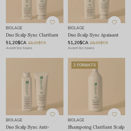
BIOLAGE
BIOLAGE
Duo Scalp Sync Clarifiant
Duo Scalp Sync Apaisant
51,20$CA
51,20$CA
68,00$CA
68,00$CA
Avant les taxes
Avant les taxes
2 FORMATS
BIOLAGE
BIOLAGE
Duo Scalp Sync Anti-
Shampoing Clarifiant Scalp