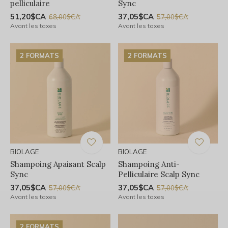
pelliculaire
Sync
51,20$CA
37,05$CA
68,00$CA
57,00$CA
Avant les taxes
Avant les taxes
2 FORMATS
2 FORMATS
BIOLAGE
BIOLAGE
Shampoing Apaisant Scalp
Shampoing Anti-
Sync
Pelliculaire Scalp Sync
37,05$CA
37,05$CA
57,00$CA
57,00$CA
Avant les taxes
Avant les taxes
2 FORMATS