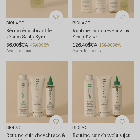
BIOLAGE
BIOLAGE
Sérum équilibrant le
Routine cuir chevelu gras
sébum Scalp Sync
Scalp Sync
36,00$CA
126,40$CA
45,00$CA
158,00$CA
Avant les taxes
Avant les taxes
BIOLAGE
BIOLAGE
Routine cuir chevelu sec &
Routine cuir chevelu sujet