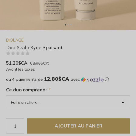
BIOLAGE
Duo Scalp Sync Apaisant
(0)
51,20$CA
68,00$CA
Avant les taxes
12,80$CA
ou 4 paiements de
avec
ⓘ
Ce duo comprend:
*
AJOUTER AU PANIER