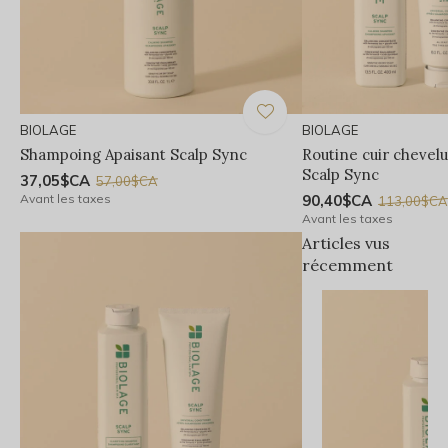
BIOLAGE
BIOLAGE
Shampoing Apaisant Scalp Sync
Routine cuir chevelu
Scalp Sync
37,05$CA
57,00$CA
Avant les taxes
90,40$CA
113,00$C
Avant les taxes
Articles vus
récemment