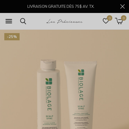
LIVRAISON GRATUITE DÈS 75$ AV. TX.
0
0
-25%