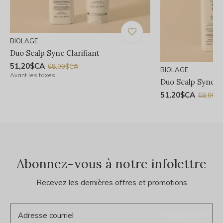
BIOLAGE
Duo Scalp Sync Clarifiant
51,20$CA
68,00$CA
BIOLAGE
Avant les taxes
Duo Scalp Sync A
51,20$CA
68,00$
Abonnez-vous à notre infolettre
Recevez les dernières offres et promotions
S'ABONNER