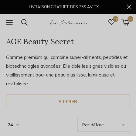
LIVRAISON GRATUITE DÈS 75$ AV. TX.
0
0
AGE Beauty Secret
Gamme premium qui combine super-aliments, peptides et
biotechnologies avancées. Elle cible les signes visibles du
vieillissement pour une peau plus lisse, lumineuse et
revitalisée.
FILTRER