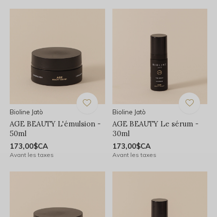
Bioline Jatò
Bioline Jatò
AGE BEAUTY L'émulsion -
AGE BEAUTY Le sérum -
50ml
30ml
173,00$CA
173,00$CA
Avant les taxes
Avant les taxes