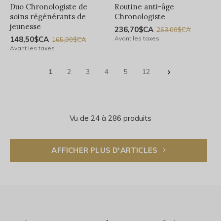
Duo Chronologiste de
Routine anti-âge
soins régénérants de
Chronologiste
jeunesse
236,70$CA
263,00$CA
148,50$CA
Avant les taxes
165,00$CA
Avant les taxes
1
2
3
4
5
12
Vu de 24 à 286 produits
AFFICHER PLUS D'ARTICLES