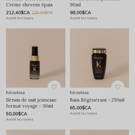
Crème cheveux épais
90ml
212,40$CA
98,00$CA
236,00$CA
Avant les taxes
Avant les taxes
Kérastase
Kérastase
Sérum de nuit jeunesse
Bain Régénérant - 250ml
format voyage - 30ml
65,00$CA
50,00$CA
Avant les taxes
Avant les taxes