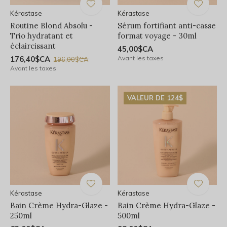
Kérastase
Kérastase
Routine Blond Absolu -
Sérum fortifiant anti-casse
Trio hydratant et
format voyage - 30ml
éclaircissant
45,00$CA
176,40$CA
Avant les taxes
196,00$CA
Avant les taxes
VALEUR DE 124$
Kérastase
Kérastase
Bain Crème Hydra-Glaze -
Bain Crème Hydra-Glaze -
250ml
500ml