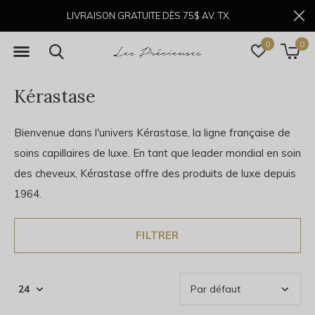
LIVRAISON GRATUITE DÈS 75$ AV. TX.
0
0
Kérastase
Bienvenue dans l'univers Kérastase, la ligne française de
soins capillaires de luxe. En tant que leader mondial en soin
des cheveux, Kérastase offre des produits de luxe depuis
1964.
FILTRER