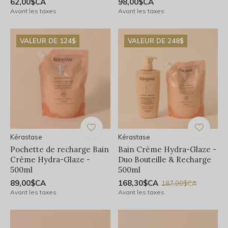
62,00$CA
98,00$CA
Avant les taxes
Avant les taxes
VALEUR DE 124$
VALEUR DE 248$
Kérastase
Kérastase
Pochette de recharge Bain
Bain Crème Hydra-Glaze -
Crème Hydra-Glaze -
Duo Bouteille & Recharge
500ml
500ml
89,00$CA
168,30$CA
187,00$CA
Avant les taxes
Avant les taxes