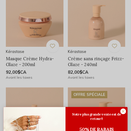
Kérastase
Kérastase
Masque Crème Hydra-
Crème sans rinçage Frizz-
Glaze - 200ml
Glaze - 240ml
92,00$CA
82,00$CA
Avant les taxes
Avant les taxes
OFFRE SPÉCIALE
Notre plus grande vente est de
retour!!
50% DE RABAIS