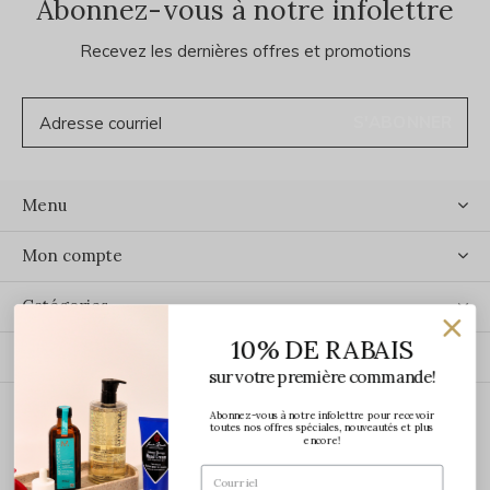
Abonnez-vous à notre infolettre
Recevez les dernières offres et promotions
S'ABONNER
Menu
Mon compte
Catégories
10% DE RABAIS
Contact
sur votre première commande!
Abonnez-vous à notre infolettre pour recevoir
ÉCRIVEZ-NOUS
toutes nos offres spéciales, nouveautés et plus
encore!