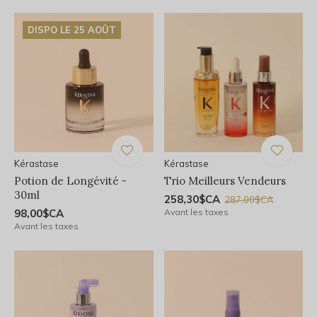
DISPO LE 25 AOÛT
Kérastase
Kérastase
Potion de Longévité -
Trio Meilleurs Vendeurs
30ml
258,30$CA
287,00$CA
98,00$CA
Avant les taxes
Avant les taxes