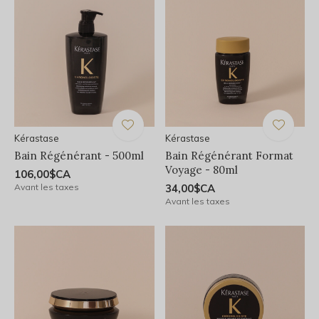
Kérastase
Kérastase
Bain Régénérant - 500ml
Bain Régénérant Format
Voyage - 80ml
106,00$CA
Avant les taxes
34,00$CA
Avant les taxes