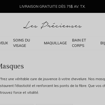
LIVRAISON GRATUITE DÈS 75$ AV. TX.
SOINS DU
BAIN ET
VEUX
MAQUILLAGE
BI
VISAGE
CORPS
Masques
ffrez une véritable cure de jouvence à votre chevelure. Nos mas
staurent l'élasticité et renforcent les ponts de la fibre. Que vos
trouvez force et vitalité.