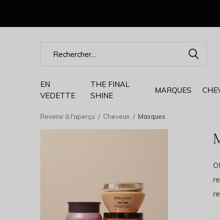
EN
THE FINAL
MARQUES
CHE
VEDETTE
SHINE
Revenir à l'aperçu
Cheveux
Masques
O
re
re