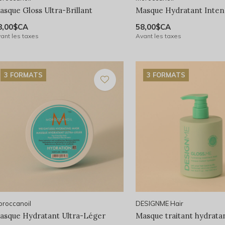
asque Gloss Ultra-Brillant
Masque Hydratant Inten
8,00$CA
58,00$CA
ant les taxes
Avant les taxes
3 FORMATS
3 FORMATS
roccanoil
DESIGNME Hair
asque Hydratant Ultra-Léger
Masque traitant hydrata