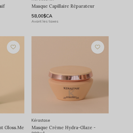
sif
Masque Capillaire Réparateur
58,00$CA
Avant les taxes
Kérastase
nt Gloss.Me
Masque Crème Hydra-Glaze -