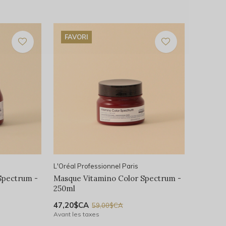
FAVORI
L'Oréal Professionnel Paris
Spectrum -
Masque Vitamino Color Spectrum -
250ml
47,20$CA
59,00$CA
Avant les taxes