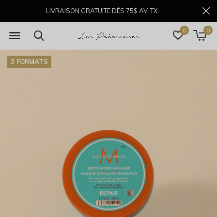
LIVRAISON GRATUITE DÈS 75$ AV. TX.
0
0
3 FORMATS