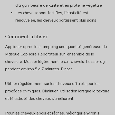
d'argan, beurre de karité et en protéine végétale
Les cheveux sont fortifiés, l'élasticité est
renouvelée, les cheveux paraissent plus sains
Comment utiliser
Appliquer après le shampoing une quantité généreuse du
Masque Capillaire Réparateur sur l’ensemble de la
chevelure. Masser légèrement le cuir chevelu. Laisser agir
pendant environ 5 à 7 minutes. Rincer.
Utiliser régulièrement sur les cheveux affaiblis par les
procédés chimiques. Diminuer l’utilisation lorsque la texture
et l’élasticité des cheveux s’améliorent.
Pour les cheveux épais et rêches, mélanger environ 1