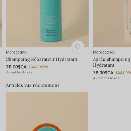
Moroccanoil
Moroccanoil
Shampoing Réparateur Hydratant
Après-shampoing
Hydratant
78,00$CA
104,00$CA
Avant les taxes
78,00$CA
104,00
Avant les taxes
Articles vus récemment