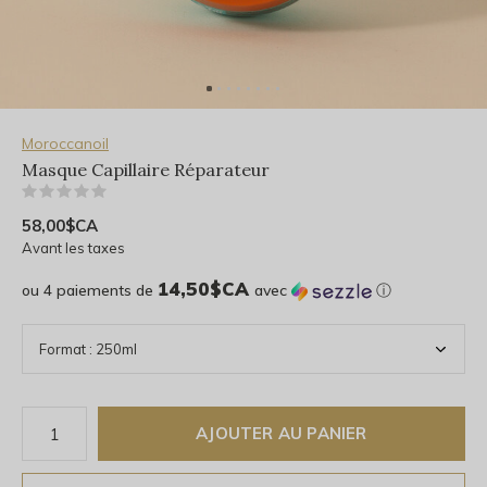
Moroccanoil
Masque Capillaire Réparateur
(0)
58,00$CA
Avant les taxes
14,50$CA
ou 4 paiements de
avec
ⓘ
AJOUTER AU PANIER