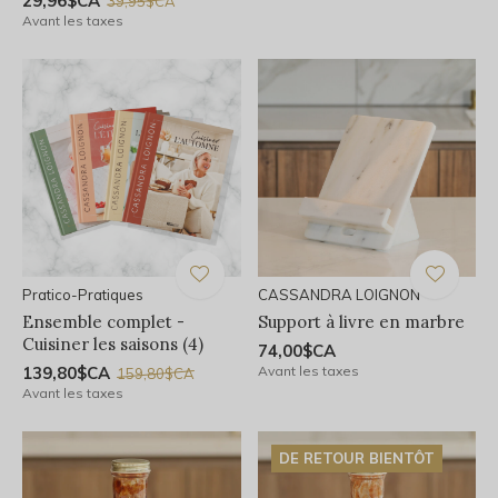
29,96$CA
39,95$CA
Avant les taxes
Pratico-Pratiques
CASSANDRA LOIGNON
Ensemble complet -
Support à livre en marbre
Cuisiner les saisons (4)
74,00$CA
139,80$CA
Avant les taxes
159,80$CA
Avant les taxes
DE RETOUR BIENTÔT