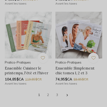
Avant les taxes
Avant les taxes
Pratico-Pratiques
Pratico-Pratiques
Ensemble Cuisiner le
Ensemble Simplement
printemps, l'été et l'hiver
chic tomes 1, 2 et 3
104,85$CA
74,95$CA
119,85$CA
89,85$CA
Avant les taxes
Avant les taxes
1
2
3