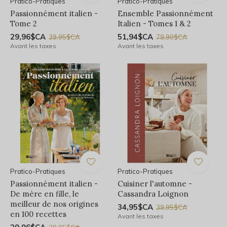
Pratico-Pratiques
Pratico-Pratiques
Passionnément italien -
Ensemble Passionnément
Tome 2
Italien - Tomes 1 & 2
29,96$CA
51,94$CA
39,95$CA
79,90$CA
Avant les taxes
Avant les taxes
Pratico-Pratiques
Pratico-Pratiques
Passionnément italien -
Cuisiner l'automne -
De mère en fille, le
Cassandra Loignon
meilleur de nos origines
34,95$CA
39,95$CA
en 100 recettes
Avant les taxes