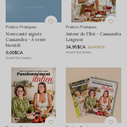
Pratico-Pratiques
Pratico-Pratiques
Nouveauté signée
Autour de l'îlot - Cassandra
Cassandra - À venir
Loignon
bientôt
34,95$CA
39,95$CA
0,00$CA
Avant les taxes
Avant les taxes