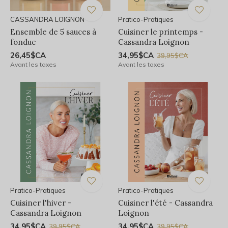
CASSANDRA LOIGNON
Pratico-Pratiques
Ensemble de 5 sauces à
Cuisiner le printemps -
fondue
Cassandra Loignon
26,45$CA
34,95$CA
39,95$CA
Avant les taxes
Avant les taxes
Pratico-Pratiques
Pratico-Pratiques
Cuisiner l'hiver -
Cuisiner l'été - Cassandra
Cassandra Loignon
Loignon
34,95$CA
34,95$CA
39,95$CA
39,95$CA