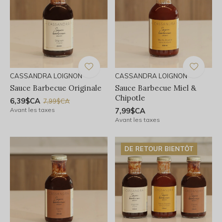
CASSANDRA LOIGNON
CASSANDRA LOIGNON
Sauce Barbecue Originale
Sauce Barbecue Miel &
Chipotle
6,39$CA
7,99$CA
Avant les taxes
7,99$CA
Avant les taxes
DE RETOUR BIENTÔT