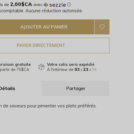
2,00$CA
ts de
avec
ⓘ
escomptable. Aucune réduction autorisée.
AJOUTER AU PANIER
PAYER DIRECTEMENT
vraison gratuite
Votre colis sera expédié
partir de 75$CA
À l'intérieur de
03 : 23 :
03
Détails
Partager
n de saveurs pour pimenter vos plats préférés.