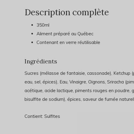
Description complète
350ml
Aliment préparé au Québec
Contenant en verre réutilisable
Ingrédients
Sucres (mélasse de fantaisie, cassonade), Ketchup (
eau, sel, épices), Eau, Vinaigre, Oignons, Sriracha (pime
acétique, acide lactique, piments rouges en poudre
bisulfite de sodium), épices, saveur de fumée naturell
Contient: Sulfites