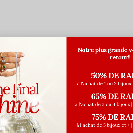
Notre plus grande v
retour!!
50% DE RA
à l'achat de 1 ou 2 bijoux 
65% DE RA
TOUR BIENTÔT
DE RETOUR BIENTÔT
à l'achat de 3 ou 4 bijoux 
75% DE RA
à l'achat de 5 bijoux et + 