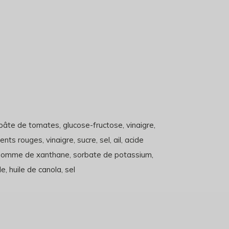
pâte de tomates, glucose-fructose, vinaigre,
nts rouges, vinaigre, sucre, sel, ail, acide
, gomme de xanthane, sorbate de potassium,
e, huile de canola, sel