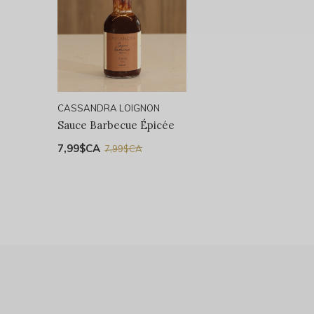
CASSANDRA LOIGNON
Sauce Barbecue Épicée
7,99$CA
7,99$CA