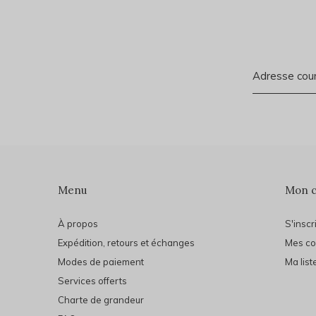
Menu
Mon 
À propos
S'inscr
Expédition, retours et échanges
Mes c
Modes de paiement
Ma list
Services offerts
Charte de grandeur