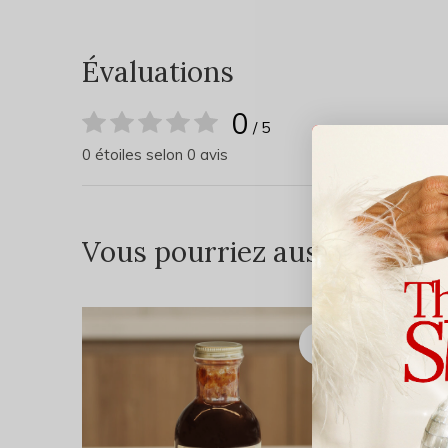
Évaluations
0
/ 5
0 étoiles selon 0 avis
Vous pourriez aussi aimer...
DE RE