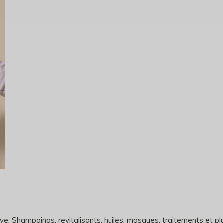
êve. Shampoings, revitalisants, huiles, masques, traitements et pl