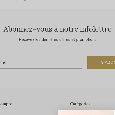
Abonnez-vous à notre infolettre
Recevez les dernières offres et promotions
S'ABO
compte
Catégories