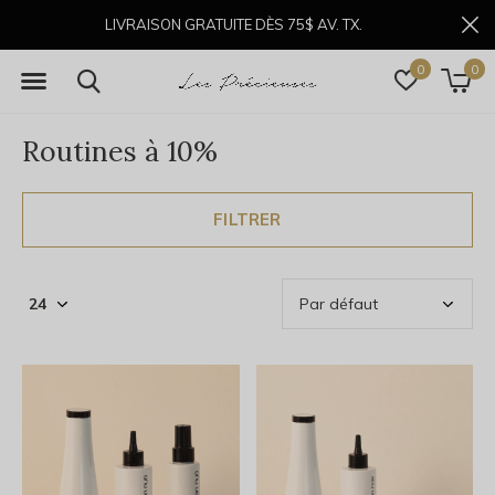
LIVRAISON GRATUITE DÈS 75$ AV. TX.
0
0
Routines à 10%
FILTRER