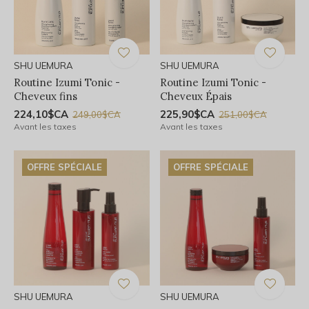
SHU UEMURA
SHU UEMURA
Routine Izumi Tonic -
Routine Izumi Tonic -
Cheveux fins
Cheveux Épais
224,10$CA
225,90$CA
249,00$CA
251,00$CA
Avant les taxes
Avant les taxes
OFFRE SPÉCIALE
OFFRE SPÉCIALE
SHU UEMURA
SHU UEMURA