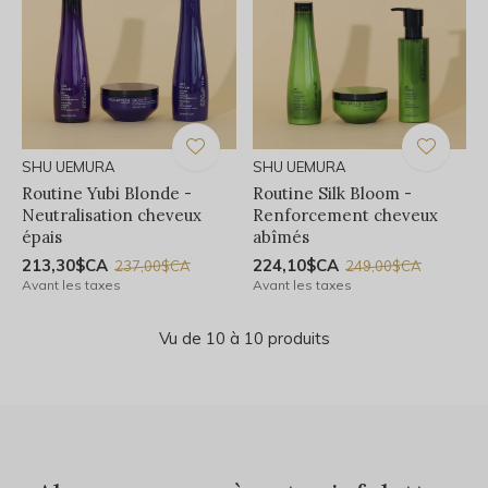
SHU UEMURA
SHU UEMURA
Routine Yubi Blonde -
Routine Silk Bloom -
Neutralisation cheveux
Renforcement cheveux
épais
abîmés
213,30$CA
224,10$CA
237,00$CA
249,00$CA
Avant les taxes
Avant les taxes
Vu de 10 à 10 produits