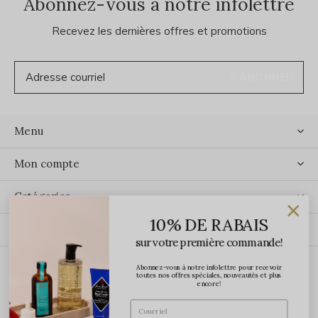
Abonnez-vous à notre infolettre
Recevez les dernières offres et promotions
S'ABONNER
Menu
Mon compte
Catégories
10% DE RABAIS
Contact
sur votre première commande!
Abonnez-vous à notre infolettre pour recevoir
ÉCRIVEZ-NOUS
toutes nos offres spéciales, nouveautés et plus
encore!