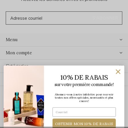
S'ABONNER
Menu
Mon compte
Catégories
10% DE RABAIS
Contact
sur votre première commande!
Abonnez-vous à notre infolettre pour recevoir
ÉCRIVEZ-NOUS
toutes nos offres spéciales, nouveautés et plus
encore!
OBTENIR MON 10% DE RABAIS