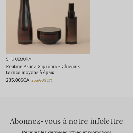
SHU UEMURA
Routine Ashita Supreme - Cheveux
ternes moyens à épais
235,80$CA
262,00$CA
Abonnez-vous à notre infolettre
Recevez les dernières offres et promotions