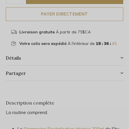
PAYER DIRECTEMENT
Livraison gratuite
À partir de 75$CA
Votre colis sera expédié
À l'intérieur de
18 : 36 :
44
Détails
Partager
Description complète
La routine comprend:
Le
Shampoing Revitalisation Intense 300ml
de Shu