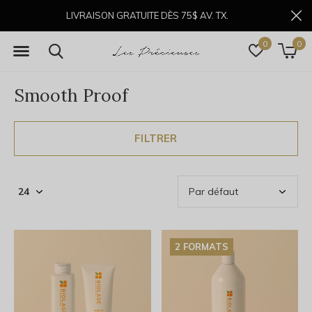
LIVRAISON GRATUITE DÈS 75$ AV. TX.
0
0
Smooth Proof
FILTRER
2 FORMATS