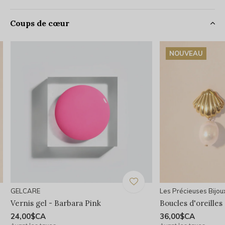
Coups de cœur
NOUVEAU
GELCARE
Les Précieuses Bijou
Vernis gel - Barbara Pink
Boucles d'oreilles
24,00$CA
36,00$CA