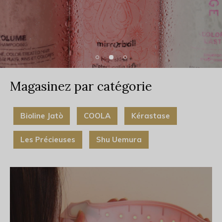
Magasinez par catégorie
Bioline Jatò
COOLA
Kérastase
Les Précieuses
Shu Uemura