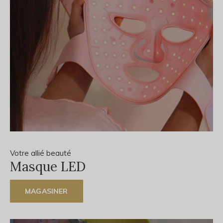
Votre allié beauté
Masque LED
MAGASINER