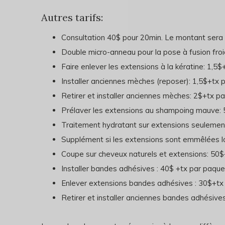
Autres tarifs:
Consultation 40$ pour 20min. Le montant sera dé
Double micro-anneau pour la pose à fusion fro
Faire enlever les extensions à la kératine: 1,5
Installer anciennes mèches (reposer): 1,5$+tx 
Retirer et installer anciennes mèches: 2$+tx p
Prélaver les extensions au shampoing mauve: 
Traitement hydratant sur extensions seulement
Supplément si les extensions sont emmêlées lor
Coupe sur cheveux naturels et extensions: 50$
Installer bandes adhésives : 40$ +tx par paque
Enlever extensions bandes adhésives : 30$+tx
Retirer et installer anciennes bandes adhésive