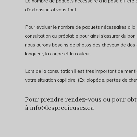
Le nombre de paquets nécessaire à la pose diffère d’
d'extensions il vous faut.
Pour évaluer le nombre de paquets nécessaires à la
consultation au préalable pour ainsi s’assurer du b
nous aurons besoins de photos des cheveux de dos et 
longueur, la coupe et la couleur.
Lors de la consultation il
est très important de mentio
votre situation capillaire. (Ex: alopécie, pertes de
Pour prendre rendez-vous ou pour obte
à
info@lesprecieuses.ca