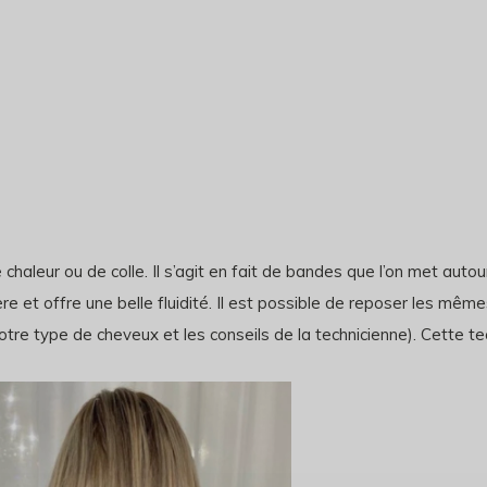
chaleur ou de colle. Il s’agit en fait de bandes que l’on met au
re et offre une belle fluidité. Il est possible de reposer les mêm
otre type de cheveux et les conseils de la technicienne). Cette t