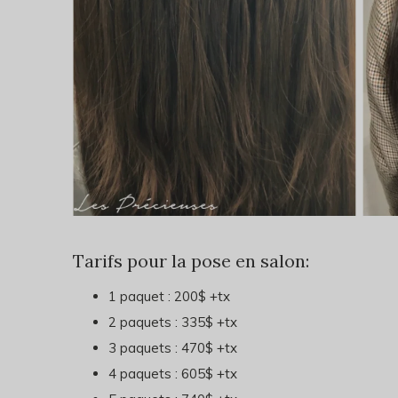
Tarifs pour la pose en salon:
1 paquet : 200$ +tx
2 paquets : 335$ +tx
3 paquets : 470$ +tx
4 paquets : 605$ +tx