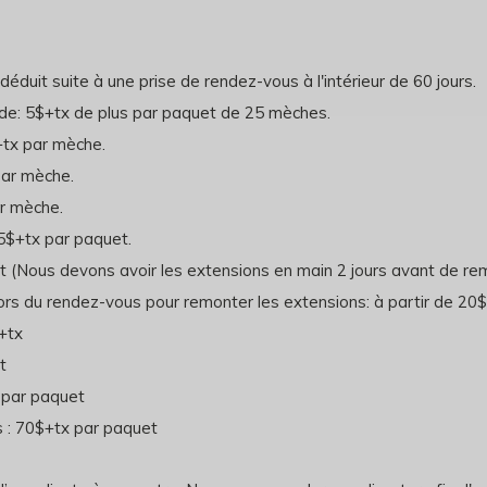
duit suite à une prise de rendez-vous à l'intérieur de 60 jours.
ide: 5$+tx de plus par paquet de 25 mèches.
$+tx par mèche.
par mèche.
ar mèche.
5$+tx par paquet.
 (Nous devons avoir les extensions en main 2 jours avant de rem
s du rendez-vous pour remonter les extensions: à partir de 20$+
+tx
t
 par paquet
s : 70$+tx par paquet