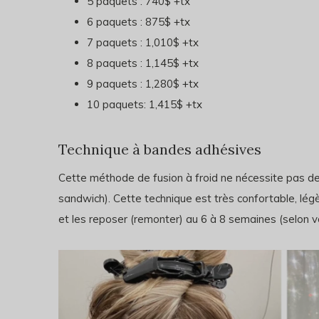
5 paquets : 740$ +tx
6 paquets : 875$ +tx
7 paquets : 1,010$ +tx
8 paquets : 1,145$ +tx
9 paquets : 1,280$ +tx
10 paquets: 1,415$ +tx
Technique à bandes adhésives
Cette méthode de fusion à froid ne nécessite pas de 
sandwich). Cette technique est très confortable, légè
et les reposer (remonter) au 6 à 8 semaines (selon v