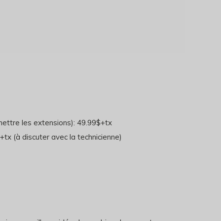
ettre les extensions): 49.99$+tx
tx (à discuter avec la technicienne)