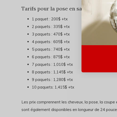
Tarifs pour la pose en salon:
1 paquet : 200$ +tx
2 paquets : 335$ +tx
3 paquets : 470$ +tx
4 paquets : 605$ +tx
5 paquets : 740$ +tx
6 paquets : 875$ +tx
7 paquets : 1,010$ +tx
8 paquets : 1,145$ +tx
9 paquets : 1,280$ +tx
10 paquets: 1,415$ +tx
Les prix comprennent les cheveux, la pose, la coupe
sont également disponibles en longueur de 24 pouce