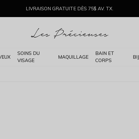
LIVRAISON GRATUITE DÈS 75$ AV. TX.
SOINS DU
BAIN ET
VEUX
MAQUILLAGE
BI
VISAGE
CORPS