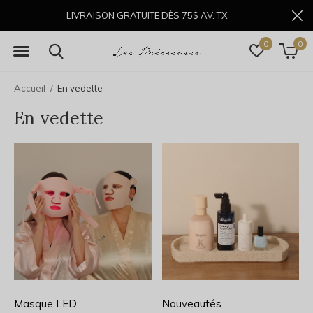
LIVRAISON GRATUITE DÈS 75$ AV. TX.
0
0
Accueil
En vedette
En vedette
Masque LED
Nouveautés