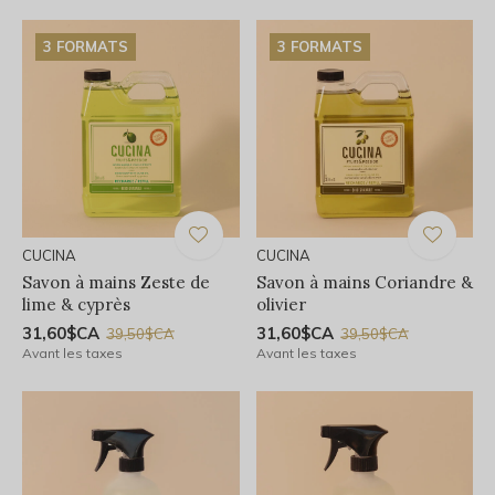
3 FORMATS
3 FORMATS
CUCINA
CUCINA
Savon à mains Zeste de
Savon à mains Coriandre &
lime & cyprès
olivier
31,60$CA
31,60$CA
39,50$CA
39,50$CA
Avant les taxes
Avant les taxes