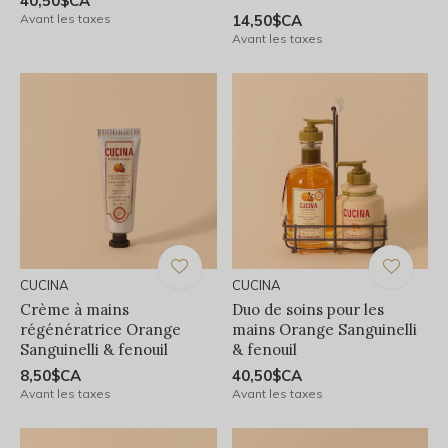
40,50$CA
Avant les taxes
14,50$CA
Avant les taxes
CUCINA
CUCINA
Crème à mains
Duo de soins pour les
régénératrice Orange
mains Orange Sanguinelli
Sanguinelli & fenouil
& fenouil
8,50$CA
40,50$CA
Avant les taxes
Avant les taxes