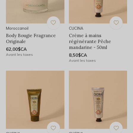
Moroccanoil
CUCINA
Body Bougie Fragrance
Crème à mains
Originale
régénérante Pêche
mandarine - 50ml
62,00$CA
Avant les taxes
8,50$CA
Avant les taxes