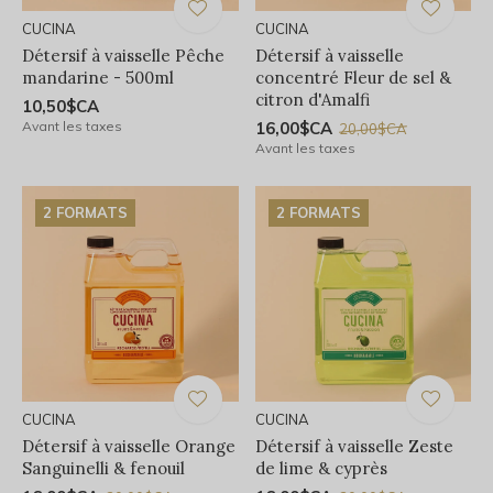
CUCINA
CUCINA
Détersif à vaisselle Pêche
Détersif à vaisselle
mandarine - 500ml
concentré Fleur de sel &
citron d'Amalfi
10,50$CA
Avant les taxes
16,00$CA
20,00$CA
Avant les taxes
2 FORMATS
2 FORMATS
CUCINA
CUCINA
Détersif à vaisselle Orange
Détersif à vaisselle Zeste
Sanguinelli & fenouil
de lime & cyprès