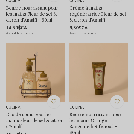
CUCINA
CUCINA
Beurre nourrissant pour
Crème à mains
les mains Fleur de sel &
régénératrice Fleur de sel
citron d'Amalfi - 60ml
& citron d'Amalfi
14,50$CA
8,50$CA
Avant les taxes
Avant les taxes
CUCINA
CUCINA
Duo de soins pour les
Beurre nourrissant pour
mains Fleur de sel & citron
les mains Orange
d'Amalfi
Sanguinelli & fenouil -
60ml