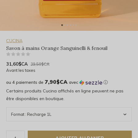
CUCINA
Savon à mains Orange Sanguinelli & fenouil
(0)
31,60$CA
39,50$CA
Avant les taxes
7,90$CA
ou 4 paiements de
avec
ⓘ
Certains produits Cucina affichés en ligne peuvent ne pas
être disponibles en boutique.