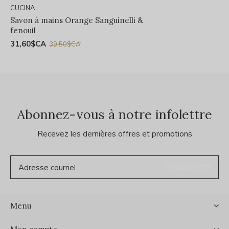
CUCINA
Savon à mains Orange Sanguinelli &
fenouil
31,60$CA
39,50$CA
Abonnez-vous à notre infolettre
Recevez les dernières offres et promotions
S'ABONNER
Menu