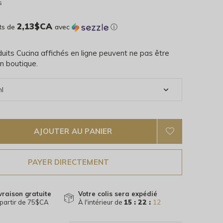
s
2,13$CA
ts de
avec
ⓘ
uits Cucina affichés en ligne peuvent ne pas être
n boutique.
AJOUTER AU PANIER
PAYER DIRECTEMENT
vraison gratuite
Votre colis sera expédié
partir de 75$CA
À l'intérieur de
15 : 22 :
11