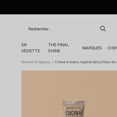
EN
THE FINAL
MARQUES
CHE
VEDETTE
SHINE
Revenir à l'aperçu
Crème à mains régénératrice Fleur de s