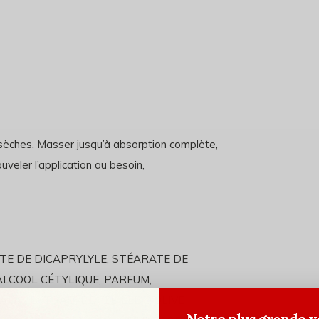
sèches. Masser jusqu’à absorption complète,
veler l’application au besoin,
ATE DE DICAPRYLYLE, STÉARATE DE
 ALCOOL CÉTYLIQUE, PARFUM,
AEA), EXTRAIT DE FEUILLE D'OLIVE
Notre plus grande v