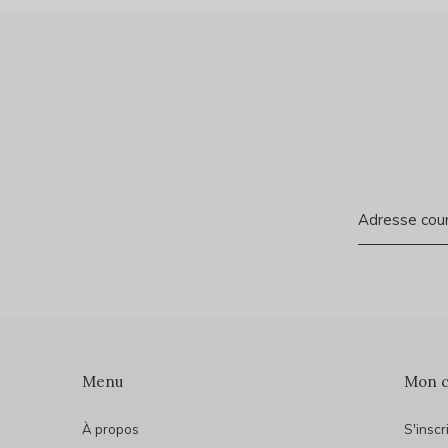
Menu
Mon 
À propos
S'inscr