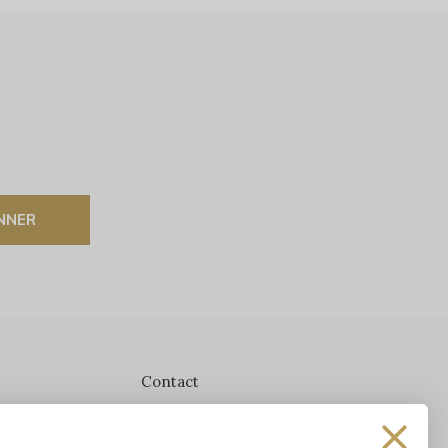
NNER
Contact
Les Précieuses