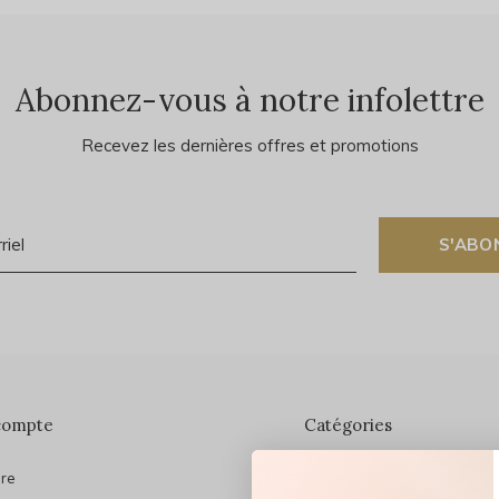
Abonnez-vous à notre infolettre
Recevez les dernières offres et promotions
S'ABO
compte
Catégories
ire
En vedette