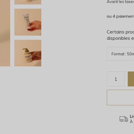
Avant les taxe
ou 4 paiemen
Certains prod
disponibles e
Li
À 