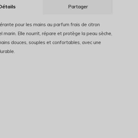
Détails
Partager
rante pour les mains au parfum frais de citron
el marin. Elle nourrit, répare et protège la peau sèche,
mains douces, souples et confortables, avec une
urable.