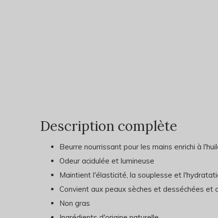
Description complète
Beurre nourrissant pour les mains enrichi à l'hui
Odeur acidulée et lumineuse
Maintient l'élasticité, la souplesse et l'hydrata
Convient aux peaux sèches et desséchées et a
Non gras
Ingrédients d'origine naturelle