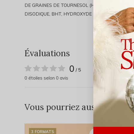
DE GRAINES DE TOURNESOL (HELIANTHUS ANNU
DISODIQUE, BHT, HYDROXYDE DE SODIUM. #55-6
Évaluations
0
/ 5
0 étoiles selon 0 avis
Vous pourriez aussi aimer...
3 FORMATS