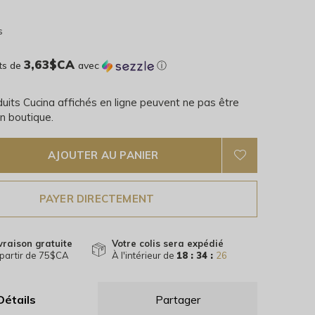
s
3,63$CA
ts de
avec
ⓘ
uits Cucina affichés en ligne peuvent ne pas être
n boutique.
AJOUTER AU PANIER
PAYER DIRECTEMENT
vraison gratuite
Votre colis sera expédié
partir de 75$CA
À l'intérieur de
18 : 34 :
25
Détails
Partager