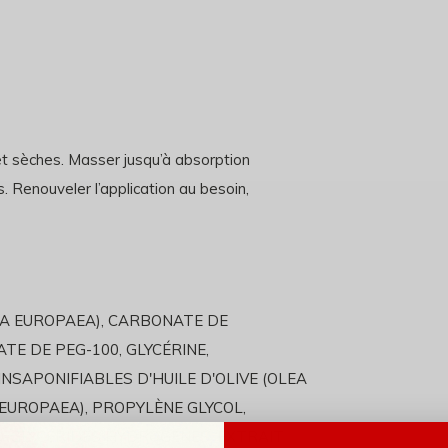
et sèches. Masser jusqu’à absorption
. Renouveler l’application au besoin,
LEA EUROPAEA), CARBONATE DE
TE DE PEG-100, GLYCÉRINE,
NSAPONIFIABLES D'HUILE D'OLIVE (OLEA
 EUROPAEA), PROPYLÈNE GLYCOL,
O-GLYCÉRIDES HYDROGÉNÉS, EXTRAIT