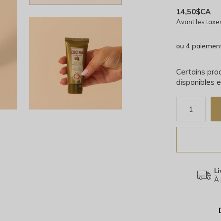
14,50$CA
Avant les taxe
ou 4 paiemen
Certains prod
disponibles e
Li
À 