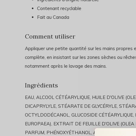
Contenant recyclable
Fait au Canada
Comment utiliser
Appliquer une petite quantité sur les mains propres 
complète, en insistant sur les zones sèches ou rêches
notamment après le lavage des mains.
Ingrédients
EAU, ALCOOL CÉTÉARYLIQUE, HUILE D'OLIVE (O
DICAPRYLYLE, STÉARATE DE GLYCÉRYLE, STÉARA
OCTYLDODÉCANOL, GLUCOSIDE CÉTÉARYLIQUE, I
EUROPAEA), EXTRAIT DE FEUILLE D'OLIVE (OLEA
PARFUM, PHÉNOXYÉTHANOL, ALLANTOÏNE, COC