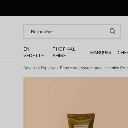
EN
THE FINAL
MARQUES
CHE
VEDETTE
SHINE
Revenir à l'aperçu
Beurre nourrissant pour les mains Oran