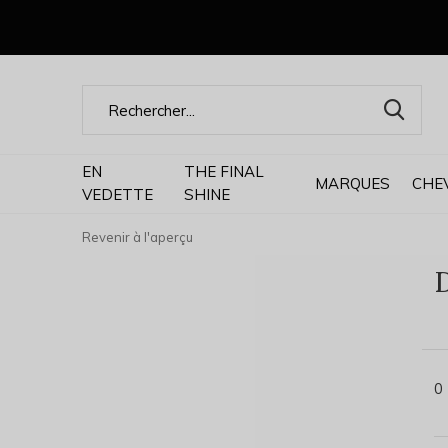
EN
THE FINAL
MARQUES
CHE
VEDETTE
SHINE
Revenir à l'aperçu
D
0