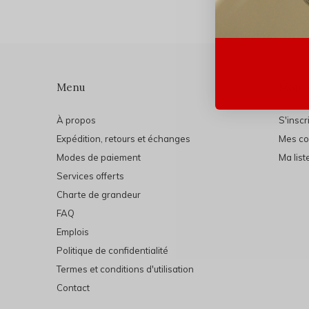
Menu
Mon 
À propos
S'inscr
Expédition, retours et échanges
Mes c
Modes de paiement
Ma list
Services offerts
Charte de grandeur
FAQ
Emplois
Politique de confidentialité
Termes et conditions d'utilisation
Contact