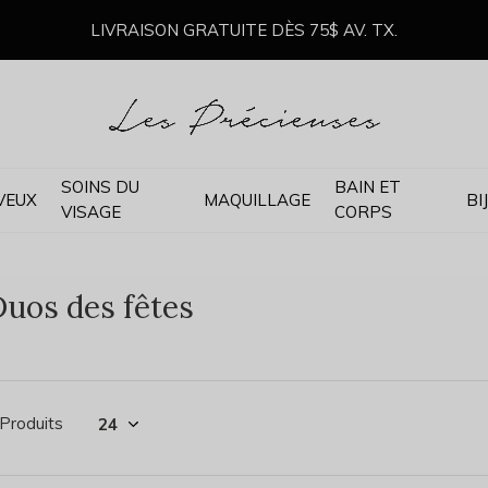
LIVRAISON GRATUITE DÈS 75$ AV. TX.
SOINS DU
BAIN ET
VEUX
MAQUILLAGE
BI
VISAGE
CORPS
uos des fêtes
 Produits