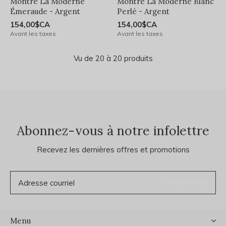
Montre La Moderne
Montre La Moderne Blanc
Émeraude - Argent
Perlé - Argent
154,00$CA
154,00$CA
Avant les taxes
Avant les taxes
Vu de 20 à 20 produits
Abonnez-vous à notre infolettre
Recevez les dernières offres et promotions
S'ABONNER
Menu