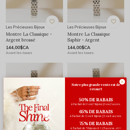
Les Précieuses Bijoux
Les Précieuses Bijoux
Montre La Classique -
Montre La Classique
Argent brossé
Saphir - Argent
144,00$CA
144,00$CA
Avant les taxes
Avant les taxes
Notre plus grande vente est de
retour!!
50% DE RABAIS
à l'achat de 1 ou 2 bijoux | 1 ou 2 acces.
65% DE RABAIS
à l'achat de 3 ou 4 bijoux | 3 ou 4 access.
75% DE RABAIS
Les Précieuses Bijoux
Les Précieuses Bijoux
à l'achat de 5 bijoux et + | 5 access. et +