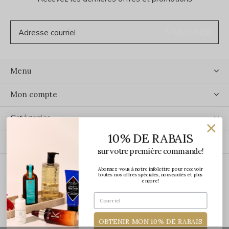
S'ABONNER
Menu
Mon compte
Catégories
10% DE RABAIS
Contact
sur votre première commande!
Abonnez-vous à notre infolettre pour recevoir
ÉCRIVEZ-NOUS
toutes nos offres spéciales, nouveautés et plus
encore!
OBTENIR MON 10% DE RABAIS