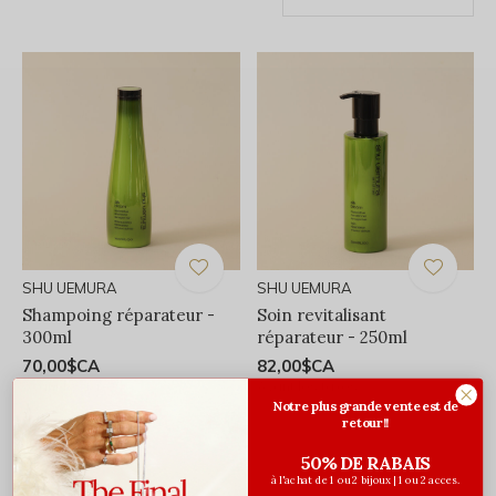
SHU UEMURA
SHU UEMURA
Shampoing réparateur -
Soin revitalisant
300ml
réparateur - 250ml
70,00$CA
82,00$CA
Avant les taxes
Avant les taxes
Notre plus grande vente est de
retour!!
50% DE RABAIS
à l'achat de 1 ou 2 bijoux | 1 ou 2 acces.