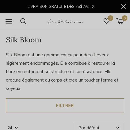
LIVRAISON GRATUITE DÈS 75$ AV. TX.
0
0
Silk Bloom
Silk Bloom est une gamme conçu pour des cheveux
légèrement endommagés. Elle contribue à restaurer la
fibre en renforçant sa structure et sa résistance. Elle
procure également du corps et crée un toucher ferme et
soyeux.
FILTRER