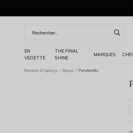
EN
THE FINAL
MARQUES
CHE
VEDETTE
SHINE
Revenir à l'aperçu
Bijoux
Pendentifs
P
1