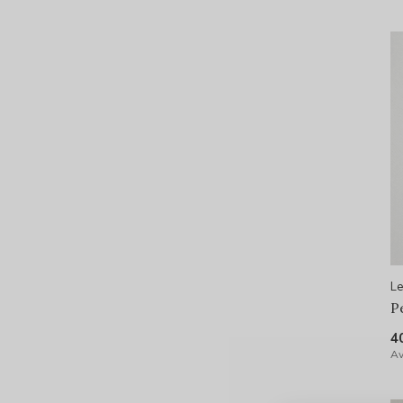
Le
P
4
Av