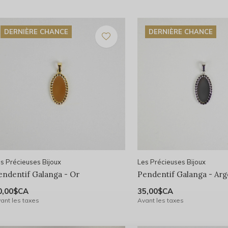
DERNIÈRE CHANCE
DERNIÈRE CHANCE
s Précieuses Bijoux
Les Précieuses Bijoux
endentif Galanga - Or
Pendentif Galanga - Arg
0,00$CA
35,00$CA
ant les taxes
Avant les taxes