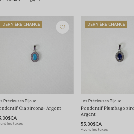
DERNIÈRE CHANCE
DERNIÈRE CHANCE
s Précieuses Bijoux
Les Précieuses Bijoux
endentif Oia zircons- Argent
Pendentif Plumbago zirc
Argent
5,00$CA
ant les taxes
55,00$CA
Avant les taxes