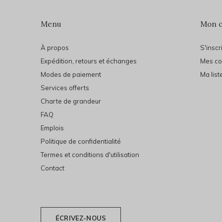
Menu
Mon 
À propos
S'inscr
Expédition, retours et échanges
Mes c
Modes de paiement
Ma list
Services offerts
Charte de grandeur
FAQ
Emplois
Politique de confidentialité
Termes et conditions d'utilisation
Contact
ÉCRIVEZ-NOUS