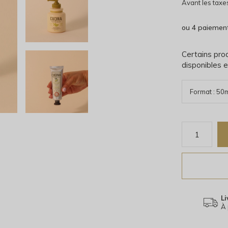
Avant les taxe
ou 4 paiemen
Certains prod
disponibles e
Li
À 