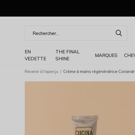
EN
THE FINAL
MARQUES
CHE
VEDETTE
SHINE
Revenir à l'aperçu
Crème à mains régénératrice Coriandre