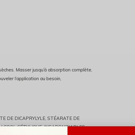
sèches. Masser jusqu’à absorption complète,
veler l’application au besoin,
ATE DE DICAPRYLYLE, STÉARATE DE
 ALCOOL CÉTYLIQUE, INSAPONIFIABLES