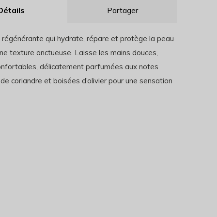
Détails
Partager
régénérante qui hydrate, répare et protège la peau
ne texture onctueuse. Laisse les mains douces,
onfortables, délicatement parfumées aux notes
e coriandre et boisées d’olivier pour une sensation