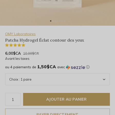
OMY Laboratoires
Patchs Hydrogel Éclat contour des yeux
(1)
6,00$CA
10,00$CA
Avant les taxes
1,50$CA
ou 4 paiements de
avec
ⓘ
AJOUTER AU PANIER
PAYER DIRECTEMENT