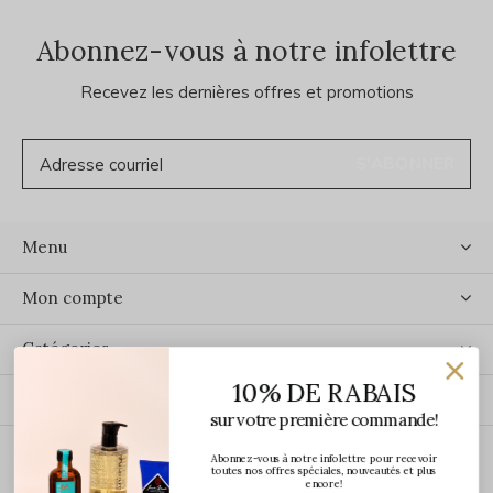
Abonnez-vous à notre infolettre
Recevez les dernières offres et promotions
S'ABONNER
Menu
Mon compte
Catégories
10% DE RABAIS
Contact
sur votre première commande!
Abonnez-vous à notre infolettre pour recevoir
ÉCRIVEZ-NOUS
toutes nos offres spéciales, nouveautés et plus
encore!