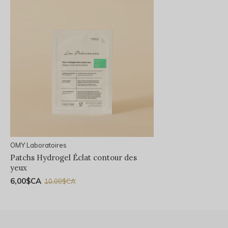
OMY Laboratoires
Patchs Hydrogel Éclat contour des
yeux
6,00$CA
10,00$CA