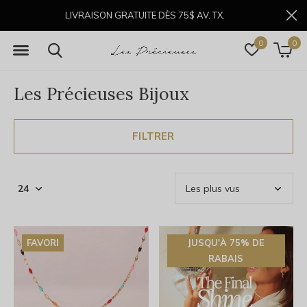
LIVRAISON GRATUITE DÈS 75$ AV. TX.
0
0
Les Précieuses Bijoux
FILTRER
FAVORI
JUSQU'À 75% DE
RABAIS