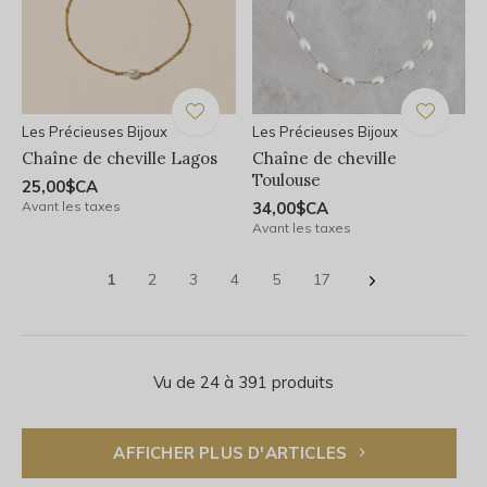
Les Précieuses Bijoux
Les Précieuses Bijoux
Chaîne de cheville Lagos
Chaîne de cheville
Toulouse
25,00$CA
Avant les taxes
34,00$CA
Avant les taxes
1
2
3
4
5
17
Vu de 24 à 391 produits
AFFICHER PLUS D'ARTICLES