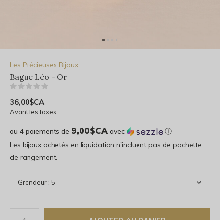
Les Précieuses Bijoux
Bague Léo - Or
(0)
36,00$CA
Avant les taxes
9,00$CA
ou 4 paiements de
avec
ⓘ
Les bijoux achetés en liquidation n'incluent pas de pochette
de rangement.