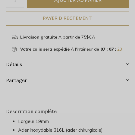
AJOUTER AU PANIER
PAYER DIRECTEMENT
Livraison gratuite
À partir de 75$CA
Votre colis sera expédié
À l'intérieur de
07 : 07 :
22
Détails
Partager
Description complète
Largeur 19mm
Acier inoxydable 316L (acier chirurgicale)