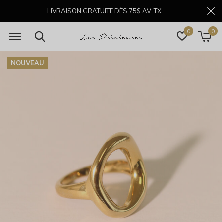
LIVRAISON GRATUITE DÈS 75$ AV. TX.
0
0
NOUVEAU