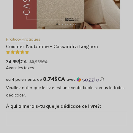
Pratico-Pratiques
Cuisiner l'automne - Cassandra Loignon
(1)
34,95$CA
39,95$CA
Avant les taxes
8,74$CA
ou 4 paiements de
avec
ⓘ
Veuillez noter que le livre est une vente finale si vous le faites
dédicacer.
À qui aimerais-tu que je dédicace ce livre?: