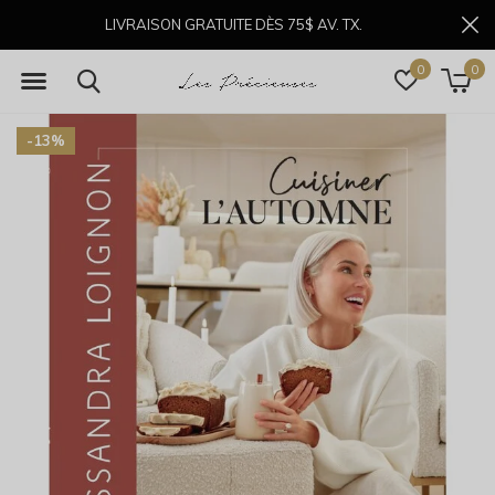
LIVRAISON GRATUITE DÈS 75$ AV. TX.
0
0
-13%