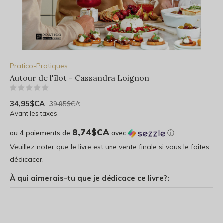
Pratico-Pratiques
Autour de l'îlot - Cassandra Loignon
(0)
34,95$CA
39,95$CA
Avant les taxes
8,74$CA
ou 4 paiements de
avec
ⓘ
Veuillez noter que le livre est une vente finale si vous le faites
dédicacer.
À qui aimerais-tu que je dédicace ce livre?: