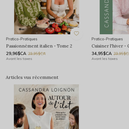
Pratico-Pratiques
Pratico-Pratiques
Passionnément italien - Tome 2
Cuisiner l'hiver 
29,96$CA
34,95$CA
39,95$CA
39,95$
Avant les taxes
Avant les taxes
Articles vus récemment