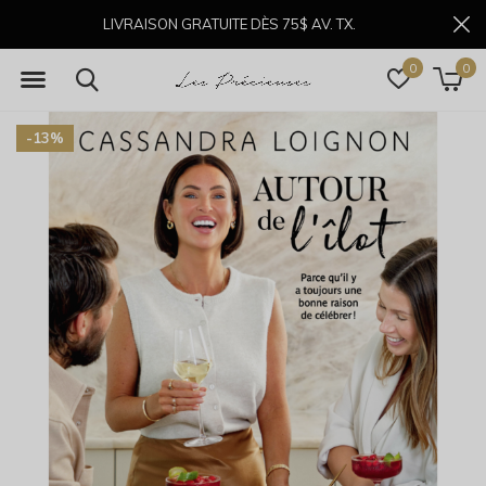
LIVRAISON GRATUITE DÈS 75$ AV. TX.
0
0
-13%