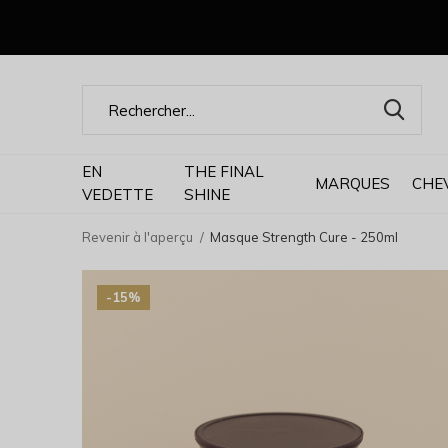
EN
THE FINAL
MARQUES
CHE
VEDETTE
SHINE
Revenir à l'aperçu
Masque Strength Cure - 250ml
-15%