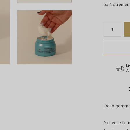
ou 4 paiemen
Li
À 
De la gamme
Nouvelle form