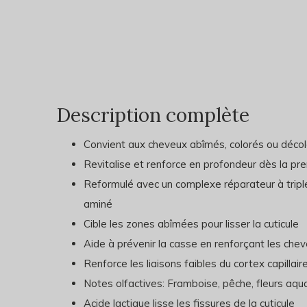
Description complète
Convient aux cheveux abîmés, colorés ou décolo
Revitalise et renforce en profondeur dès la prem
Reformulé avec un complexe réparateur à triple
aminé
Cible les zones abîmées pour lisser la cuticule
Aide à prévenir la casse en renforçant les che
Renforce les liaisons faibles du cortex capillair
Notes olfactives: Framboise, pêche, fleurs aqu
Acide lactique lisse les fissures de la cuticule