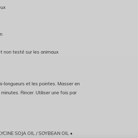
eux
on
t non testé sur les animaux
 mi-longueurs et les pointes. Masser en
minutes. Rincer. Utiliser une fois par
CINE SOJA OIL / SOYBEAN OIL •