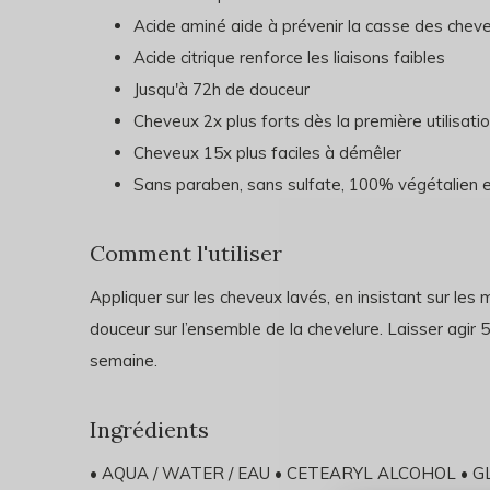
Acide aminé aide à prévenir la casse des chev
Acide citrique renforce les liaisons faibles
Jusqu'à 72h de douceur
Cheveux 2x plus forts dès la première utilisati
Cheveux 15x plus faciles à démêler
Sans paraben, sans sulfate, 100% végétalien e
Comment l'utiliser
Appliquer sur les cheveux lavés, en insistant sur les
douceur sur l’ensemble de la chevelure. Laisser agir 5 
semaine.
Ingrédients
• AQUA / WATER / EAU • CETEARYL ALCOHOL • GLY