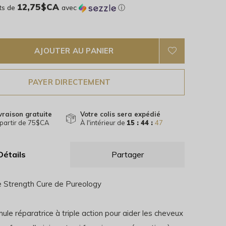
12,75$CA
ts de
avec
ⓘ
AJOUTER AU PANIER
PAYER DIRECTEMENT
vraison gratuite
Votre colis sera expédié
partir de 75$CA
À l'intérieur de
15 : 44 :
46
Détails
Partager
 Strength Cure de Pureology
ule réparatrice à triple action pour aider les cheveux