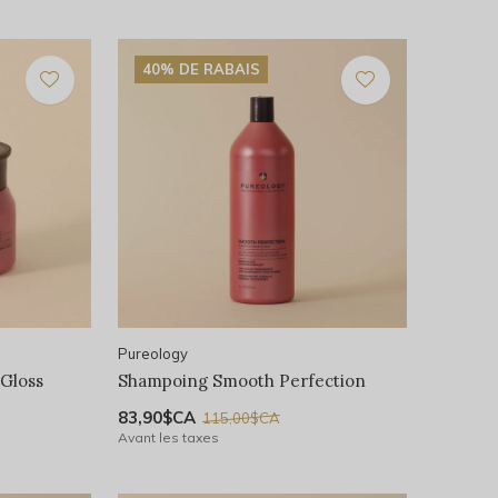
40% DE RABAIS
Pureology
 Gloss
Shampoing Smooth Perfection
83,90$CA
115,00$CA
Avant les taxes