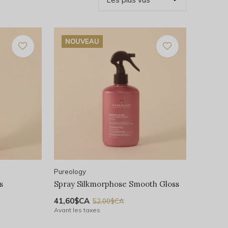
NOUVEAU
Pureology
s
Spray Silkmorphose Smooth Gloss
41,60$CA
52,00$CA
Avant les taxes