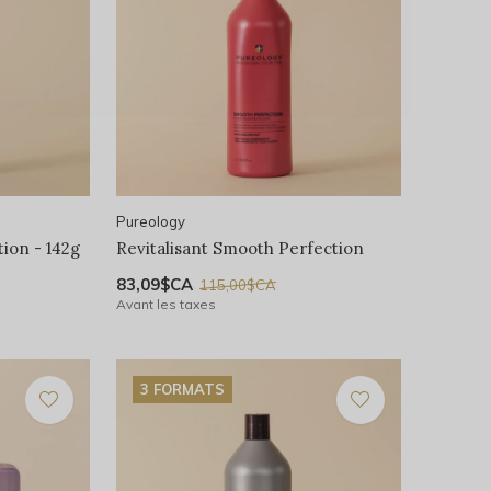
Pureology
tion - 142g
Revitalisant Smooth Perfection
83,09$CA
115,00$CA
Avant les taxes
3 FORMATS