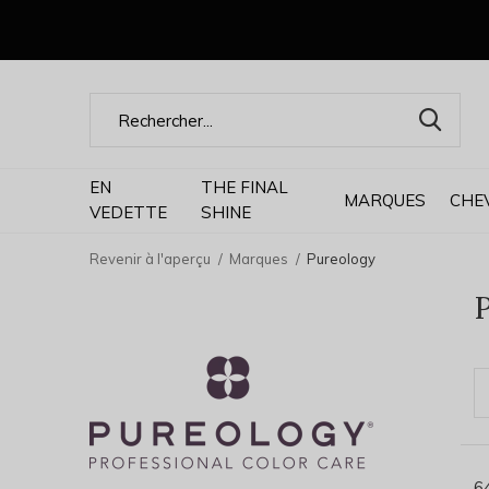
EN
THE FINAL
MARQUES
CHE
VEDETTE
SHINE
Revenir à l'aperçu
Marques
Pureology
6