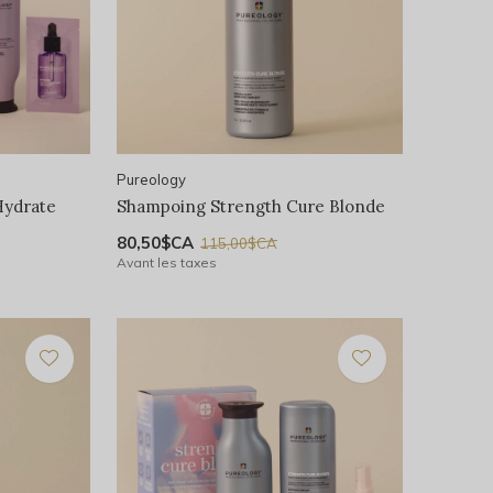
Pureology
Hydrate
Shampoing Strength Cure Blonde
80,50$CA
115,00$CA
Avant les taxes