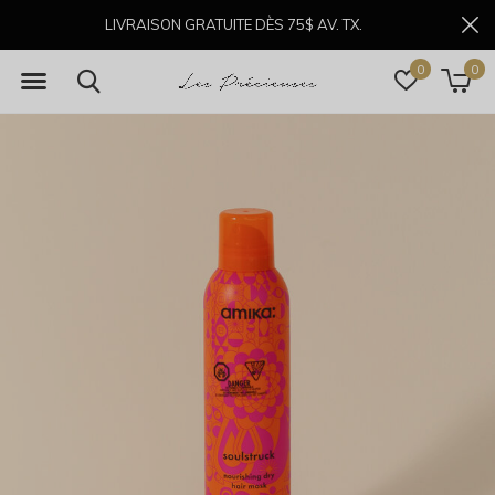
LIVRAISON GRATUITE DÈS 75$ AV. TX.
0
0