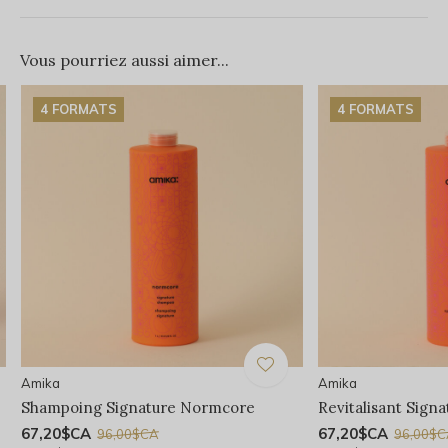
Vous pourriez aussi aimer...
4 FORMATS
4 FORMATS
Amika
Amika
Shampoing Signature Normcore
Revitalisant Sign
67,20$CA
67,20$CA
96,00$CA
96,00$