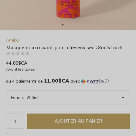
Amika
Masque nourrissant pour cheveux secs Soulstruck
(0)
44,00$CA
Avant les taxes
11,00$CA
ou 4 paiements de
avec
ⓘ
AJOUTER AU PANIER