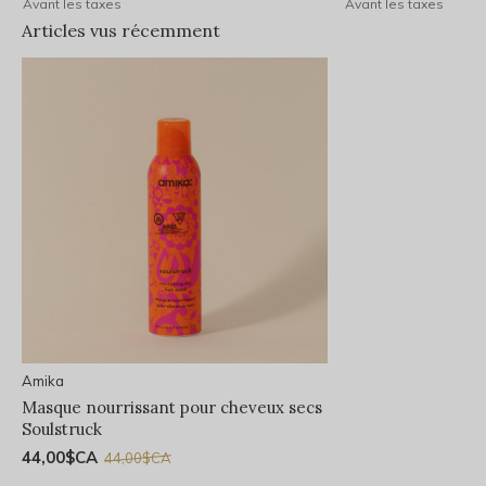
Avant les taxes
Avant les taxes
Articles vus récemment
Amika
Masque nourrissant pour cheveux secs
Soulstruck
44,00$CA
44,00$CA