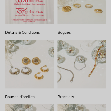
Détails & Conditions
Bagues
Boucles d'oreilles
Bracelets