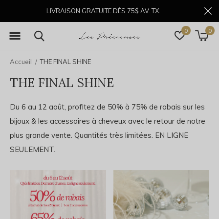
LIVRAISON GRATUITE DÈS 75$ AV. TX.
0
0
Accueil
THE FINAL SHINE
THE FINAL SHINE
Du 6 au 12 août, profitez de 50% à 75% de rabais sur les
bijoux & les accessoires à cheveux avec le retour de notre
plus grande vente. Quantités très limitées. EN LIGNE
SEULEMENT.