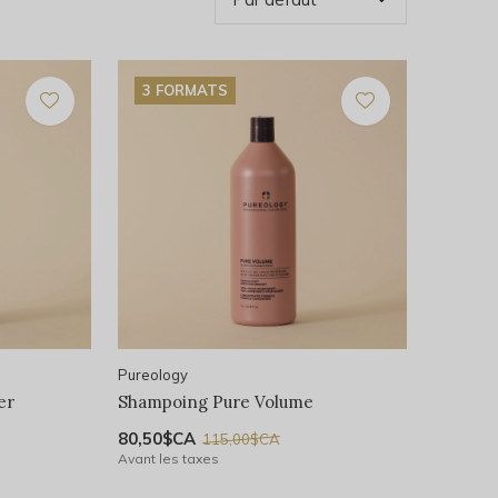
3 FORMATS
Pureology
er
Shampoing Pure Volume
80,50$CA
115,00$CA
Avant les taxes