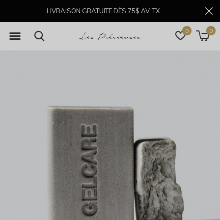
LIVRAISON GRATUITE DÈS 75$ AV. TX.
0
0