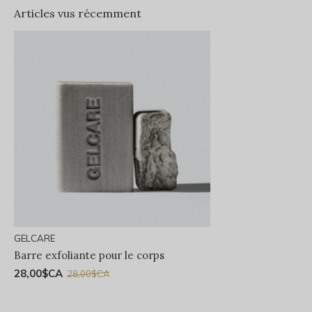
Articles vus récemment
GELCARE
Barre exfoliante pour le corps
28,00$CA
28,00$CA