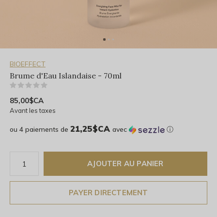
BIOEFFECT
Brume d'Eau Islandaise - 70ml
(0)
85,00$CA
Avant les taxes
21,25$CA
ou 4 paiements de
avec
ⓘ
AJOUTER AU PANIER
PAYER DIRECTEMENT