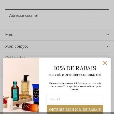
S'ABONNER
Menu
Mon compte
Catégories
10% DE RABAIS
Contact
sur votre première commande!
Abonnez-vous à notre infolettre pour recevoir
ÉCRIVEZ-NOUS
toutes nos offres spéciales, nouveautés et plus
encore!
OBTENIR MON 10% DE RABAIS