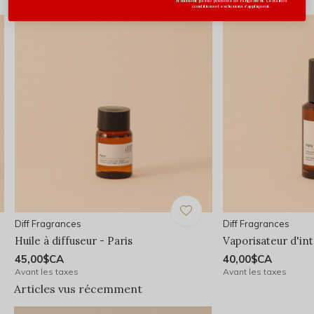
n'incluent pas de pochette de rangement. Certaines
conditions et exclusions s'appliquent.
Diff Fragrances
Diff Fragrances
Huile à diffuseur - Paris
Vaporisateur d'int
45,00$CA
40,00$CA
Avant les taxes
Avant les taxes
Articles vus récemment