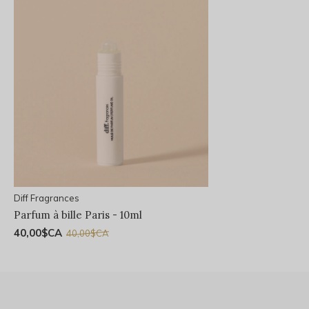
Diff Fragrances
Parfum à bille Paris - 10ml
40,00$CA
40,00$CA