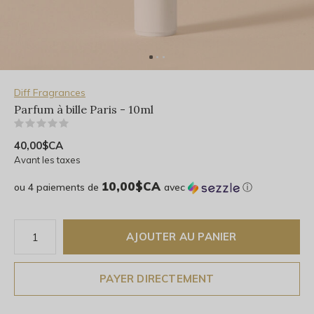
Diff Fragrances
Parfum à bille Paris - 10ml
(0)
40,00$CA
Avant les taxes
10,00$CA
ou 4 paiements de
avec
ⓘ
AJOUTER AU PANIER
PAYER DIRECTEMENT