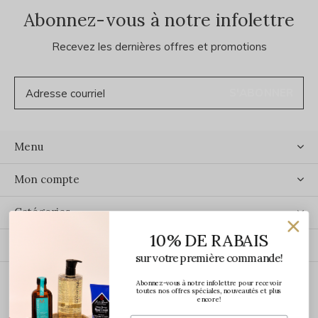
Abonnez-vous à notre infolettre
Recevez les dernières offres et promotions
S'ABONNER
Menu
Mon compte
Catégories
10% DE RABAIS
Contact
sur votre première commande!
Abonnez-vous à notre infolettre pour recevoir
ÉCRIVEZ-NOUS
toutes nos offres spéciales, nouveautés et plus
encore!