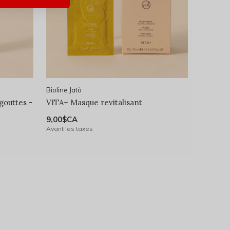
Bioline Jatò
gouttes -
VITA+ Masque revitalisant
9,00$CA
Avant les taxes