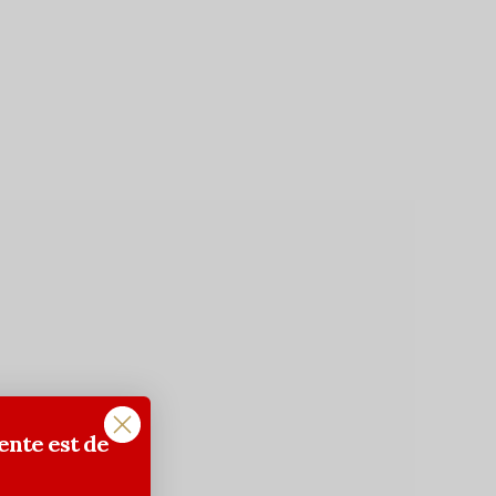
ente est de