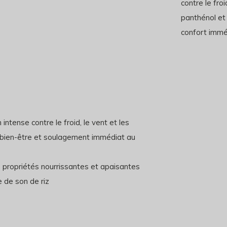
contre le fro
panthénol et 
confort immé
ntense contre le froid, le vent et les
 bien-être et soulagement immédiat au
s propriétés nourrissantes et apaisantes
e de son de riz