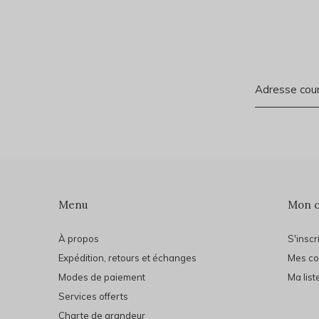
Menu
Mon 
À propos
S'inscr
Expédition, retours et échanges
Mes c
Modes de paiement
Ma list
Services offerts
Charte de grandeur