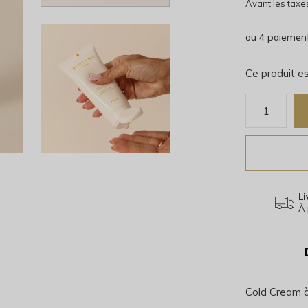
Avant les taxe
ou 4 paiemen
Ce produit es
Li
À 
Cold Cream à