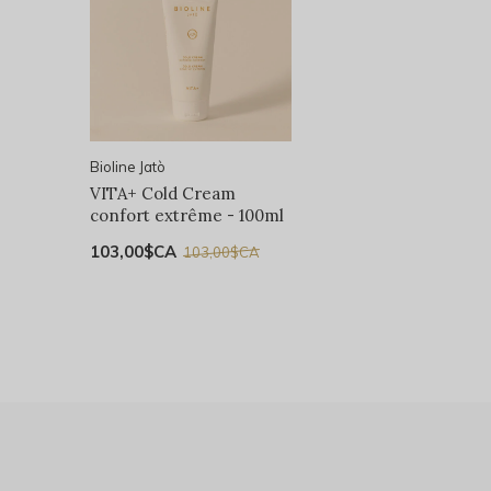
Bioline Jatò
VITA+ Cold Cream
confort extrême - 100ml
103,00$CA
103,00$CA