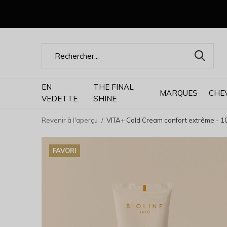
EN
THE FINAL
MARQUES
CHE
VEDETTE
SHINE
Revenir à l'aperçu
VITA+ Cold Cream confort extrême - 1
FAVORI