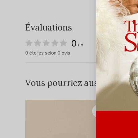
Évaluations
0
/ 5
0 étoiles selon 0 avis
Vous pourriez aussi aimer...