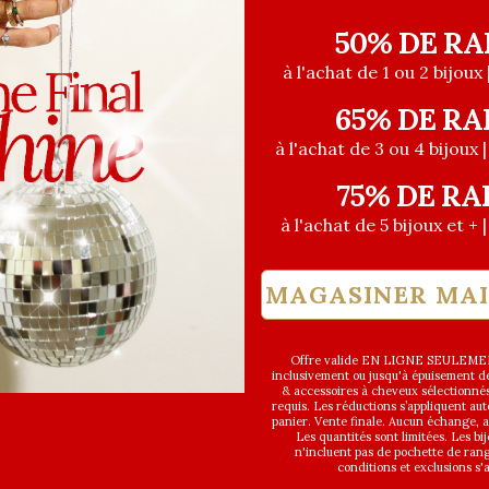
50% DE RA
à l'achat de 1 ou 2 bijoux 
65% DE RA
à l'achat de 3 ou 4 bijoux 
75% DE RA
à l'achat de 5 bijoux et + 
MAGASINER MA
Offre valide EN LIGNE SEULEMEN
inclusivement ou jusqu'à épuisement des
FAVORIS
& accessoires à cheveux sélectionné
requis. Les réductions s’appliquent a
panier. Vente finale. Aucun échange,
Les quantités sont limitées. Les bi
n'incluent pas de pochette de ran
conditions et exclusions s'