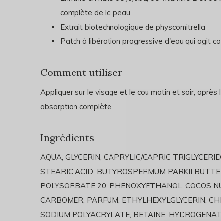
complète de la peau
Extrait biotechnologique de physcomitrella
Patch à libération progressive d'eau qui agit c
Comment utiliser
Appliquer sur le visage et le cou matin et soir, après
absorption complète.
Ingrédients
AQUA, GLYCERIN, CAPRYLIC/CAPRIC TRIGLYCERID
STEARIC ACID, BUTYROSPERMUM PARKII BUTTER
POLYSORBATE 20, PHENOXYETHANOL, COCOS NU
CARBOMER, PARFUM, ETHYLHEXYLGLYCERIN, CH
SODIUM POLYACRYLATE, BETAINE, HYDROGENA