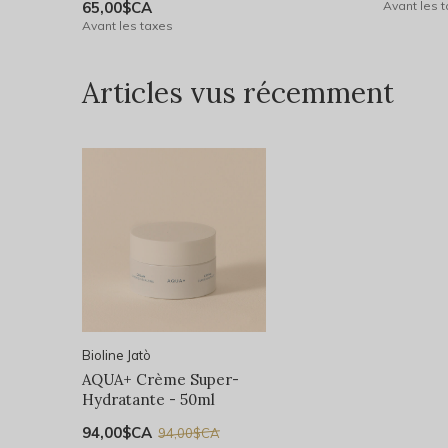
65,00$CA
Avant les 
Avant les taxes
Articles vus récemment
Bioline Jatò
AQUA+ Crème Super-
Hydratante - 50ml
94,00$CA
94,00$CA