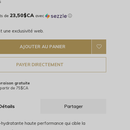
s
23,50$CA
ts de
avec
ⓘ
t une exclusivité web.
AJOUTER AU PANIER
PAYER DIRECTEMENT
vraison gratuite
partir de 75$CA
Détails
Partager
hydratante haute performance qui cible la