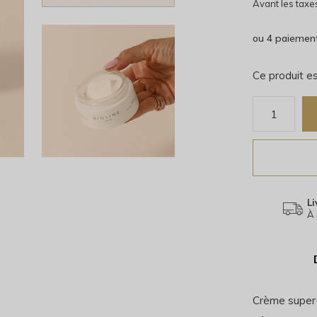
Avant les taxe
ou 4 paiemen
Ce produit es
Li
À 
Crème super-