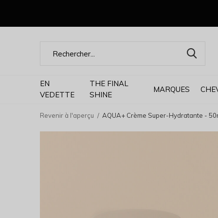
EN
THE FINAL
MARQUES
CHE
VEDETTE
SHINE
Revenir à l'aperçu
AQUA+ Crème Super-Hydratante - 50