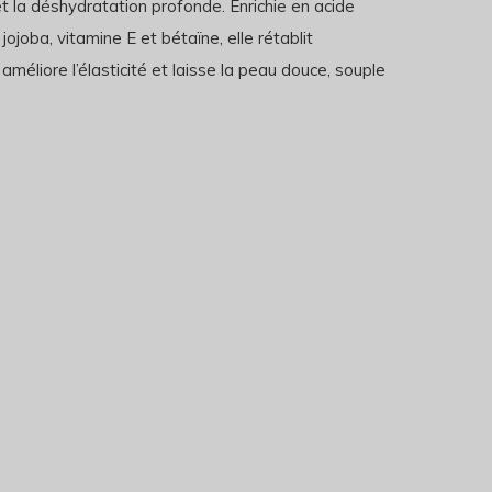
t la déshydratation profonde. Enrichie en acide
jojoba, vitamine E et bétaïne, elle rétablit
 améliore l’élasticité et laisse la peau douce, souple