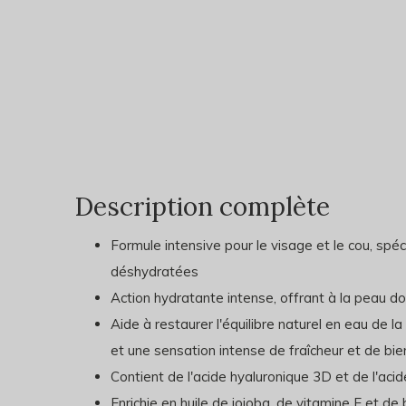
Description complète
Formule intensive pour le visage et le cou, sp
déshydratées
Action hydratante intense, offrant à la peau do
Aide à restaurer l'équilibre naturel en eau de 
et une sensation intense de fraîcheur et de bie
Contient de l'acide hyaluronique 3D et de l'aci
Enrichie en huile de jojoba, de vitamine E et d