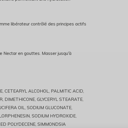
omme libérateur contrôlé des principes actifs
 le Nectar en gouttes. Masser jusqu'à
E, CETEARYL ALCOHOL, PALMITIC ACID,
, DIMETHICONE, GLYCERYL STEARATE,
CIFERA OIL, SODIUM GLUCONATE,
LORPHENESIN, SODIUM HYDROXIDE,
TED POLYDECENE, SIMMONDSIA