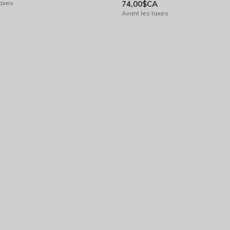
taxes
74,00$CA
Avant les taxes