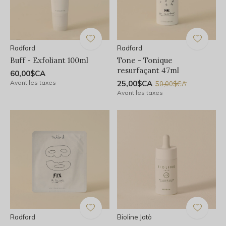
Radford
Radford
Buff - Exfoliant 100ml
Tone - Tonique
resurfaçant 47ml
60,00$CA
Avant les taxes
25,00$CA
50,00$CA
Avant les taxes
Radford
Bioline Jatò