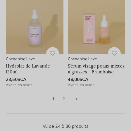
Cocooning Love
Cocooning Love
Hydrolat de Lavande -
Sérum visage peaux mixtes
120ml
à grasses - Framboise
23,50$CA
48,00$CA
Avant les taxes
Avant les taxes
1
2
Vu de 24 à 36 produits