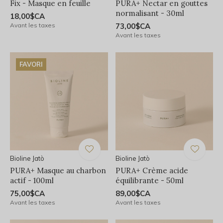
Fix - Masque en feuille
PURA+ Nectar en gouttes
normalisant - 30ml
18,00$CA
Avant les taxes
73,00$CA
Avant les taxes
FAVORI
Bioline Jatò
Bioline Jatò
PURA+ Masque au charbon
PURA+ Crème acide
actif - 100ml
équilibrante - 50ml
75,00$CA
89,00$CA
Avant les taxes
Avant les taxes