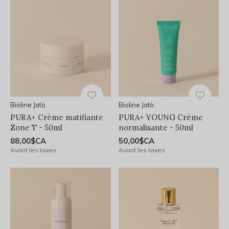
Bioline Jatò
Bioline Jatò
PURA+ Crème matifiante
PURA+ YOUNG Crème
Zone T - 50ml
normalisante - 50ml
88,00$CA
50,00$CA
Avant les taxes
Avant les taxes