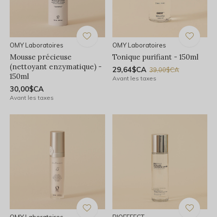
OMY Laboratoires
OMY Laboratoires
Mousse précieuse
Tonique purifiant - 150ml
(nettoyant enzymatique) -
29,64$CA
39,00$CA
150ml
Avant les taxes
30,00$CA
Avant les taxes