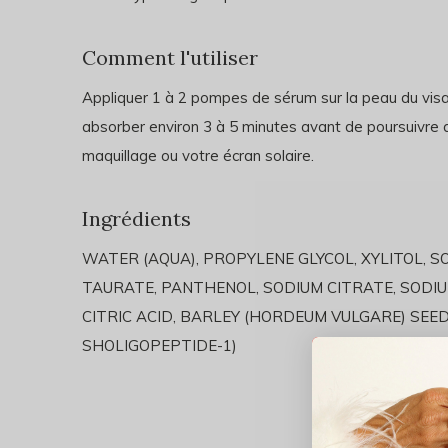
Comment l'utiliser
Appliquer 1 à 2 pompes de sérum sur la peau du visag
absorber environ 3 à 5 minutes avant de poursuivr
maquillage ou votre écran solaire.
Ingrédients
WATER (AQUA), PROPYLENE GLYCOL, XYLITOL, 
TAURATE, PANTHENOL, SODIUM CITRATE, SOD
CITRIC ACID, BARLEY (HORDEUM VULGARE) SEED
SHOLIGOPEPTIDE-1)