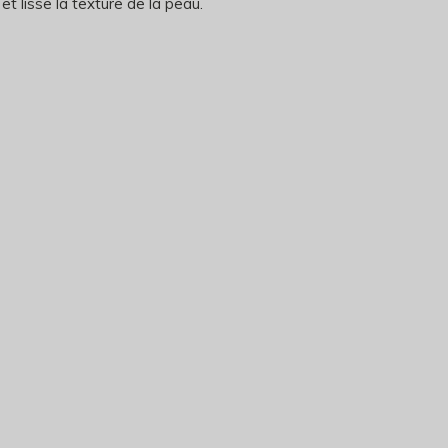
s et lisse la texture de la peau.