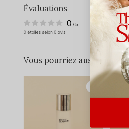
Évaluations
0
/ 5
0 étoiles selon 0 avis
Vous pourriez aussi aimer...