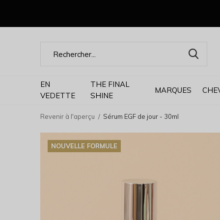
EN
THE FINAL
MARQUES
CHE
VEDETTE
SHINE
Revenir à l'aperçu
Sérum EGF de jour - 30ml
NOUVELLE FORMULE