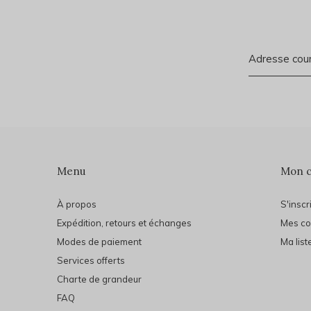
Menu
Mon 
À propos
S'inscr
Expédition, retours et échanges
Mes c
Modes de paiement
Ma list
Services offerts
Charte de grandeur
FAQ