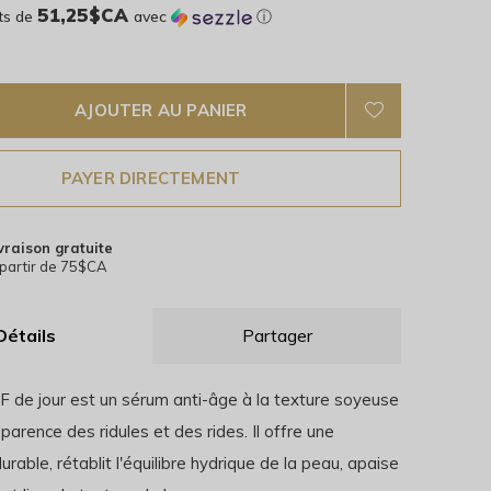
51,25$CA
ts de
avec
ⓘ
AJOUTER AU PANIER
PAYER DIRECTEMENT
vraison gratuite
partir de 75$CA
Détails
Partager
 de jour est un sérum anti-âge à la texture soyeuse
pparence des ridules et des rides. Il offre une
urable, rétablit l'équilibre hydrique de la peau, apaise