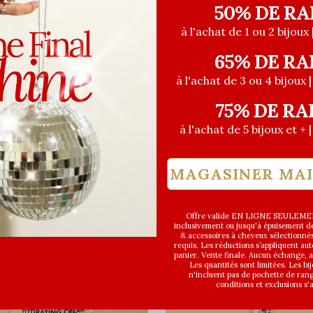
50% DE RA
à l'achat de 1 ou 2 bijoux 
65% DE RA
à l'achat de 3 ou 4 bijoux 
75% DE RA
à l'achat de 5 bijoux et + 
MAGASINER MA
Offre valide EN LIGNE SEULEMEN
inclusivement ou jusqu'à épuisement des
& accessoires à cheveux sélectionné
requis. Les réductions s’appliquent a
panier. Vente finale. Aucun échange,
Les quantités sont limitées. Les bi
n'incluent pas de pochette de ran
conditions et exclusions s'