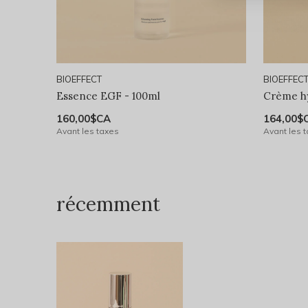
BIOEFFECT
BIOEFFEC
Essence EGF - 100ml
Crème hy
160,00$CA
164,00$
Avant les taxes
Avant les 
récemment