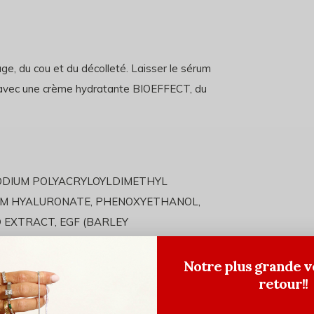
e, du cou et du décolleté. Laisser le sérum
e avec une crème hydratante BIOEFFECT, du
SODIUM POLYACRYLOYLDIMETHYL
IUM HYALURONATE, PHENOXYETHANOL,
 EXTRACT, EGF (BARLEY
Notre plus grande v
retour!!