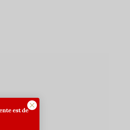
ente est de