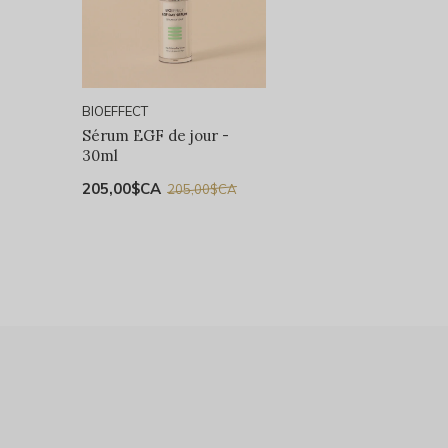
BIOEFFECT
Sérum EGF de jour -
30ml
205,00$CA
205,00$CA