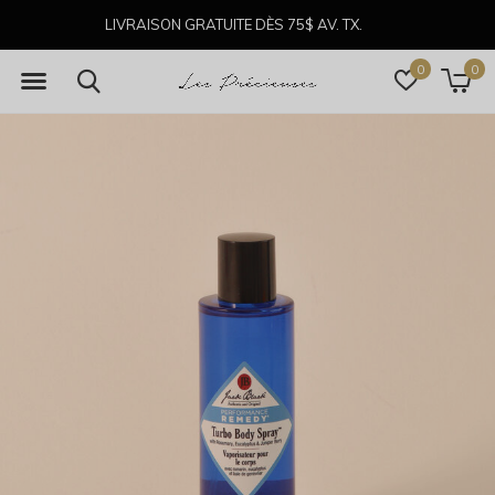
LIVRAISON GRATUITE DÈS 75$ AV. TX.
0
0