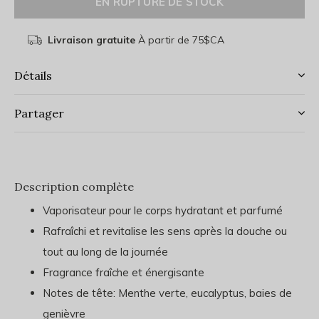
EN RUPTURE DE STOCK
Livraison gratuite
À partir de 75$CA
Détails
Partager
Description complète
Vaporisateur pour le corps hydratant et parfumé
Rafraîchi et revitalise les sens après la douche ou
tout au long de la journée
Fragrance fraîche et énergisante
Notes de tête: Menthe verte, eucalyptus, baies de
genièvre