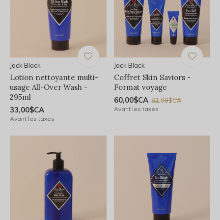
Jack Black
Jack Black
Lotion nettoyante multi-
Coffret Skin Saviors -
usage All-Over Wash -
Format voyage
295ml
60,00$CA
81,00$CA
33,00$CA
Avant les taxes
Avant les taxes