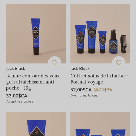
Jack Black
Jack Black
Baume contour des yeux
Coffret soins de la barbe -
gel rafraîchissant anti-
Format voyage
poche - 16g
52,00$CA
69,00$CA
33,00$CA
Avant les taxes
Avant les taxes