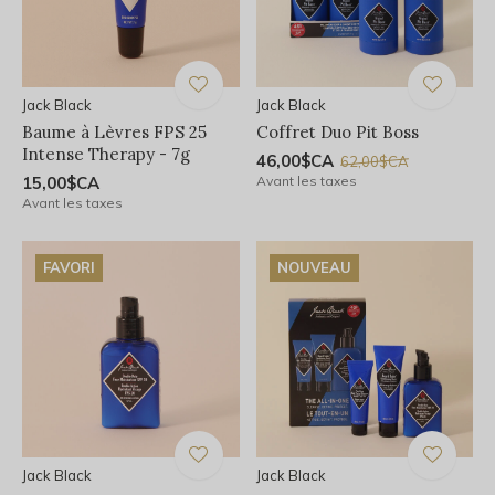
Jack Black
Jack Black
Baume à Lèvres FPS 25
Coffret Duo Pit Boss
Intense Therapy - 7g
46,00$CA
62,00$CA
15,00$CA
Avant les taxes
Avant les taxes
FAVORI
NOUVEAU
Jack Black
Jack Black