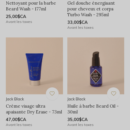
Nettoyant pour la barbe
Gel douche énergisant
Beard Wash - 177ml
pour cheveux et corps
Turbo Wash - 295ml
25,00$CA
Avant les taxes
33,00$CA
Avant les taxes
Jack Black
Jack Black
Crème visage ultra
Huile à barbe Beard Oil -
apaisante Dry Erase - 73ml
30ml
47,00$CA
35,00$CA
Avant les taxes
Avant les taxes