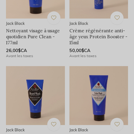
Jack Black
Jack Black
Nettoyant visage à usage
Crème régénérante anti-
quotidien Pure Clean -
âge yeux Protein Booster -
177ml
15ml
26,00$CA
50,00$CA
Avant les taxes
Avant les taxes
Jack Black
Jack Black