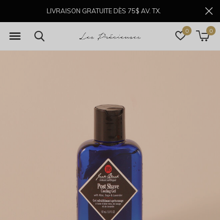
LIVRAISON GRATUITE DÈS 75$ AV. TX.
0
0