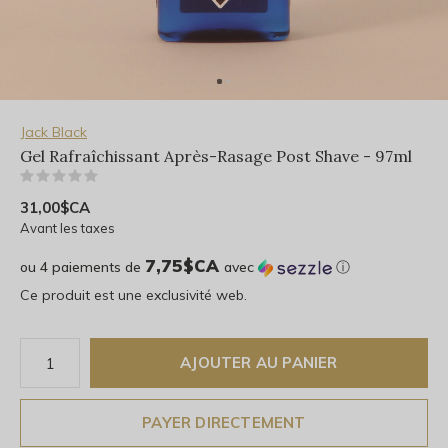
Jack Black
Gel Rafraîchissant Après-Rasage Post Shave - 97ml
(0)
31,00$CA
Avant les taxes
7,75$CA
ou 4 paiements de
avec
ⓘ
Ce produit est une exclusivité web.
AJOUTER AU PANIER
PAYER DIRECTEMENT