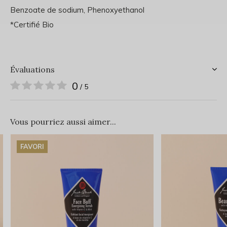
Benzoate de sodium, Phenoxyethanol
*Certifié Bio
Évaluations
0
/ 5
Vous pourriez aussi aimer...
FAVORI