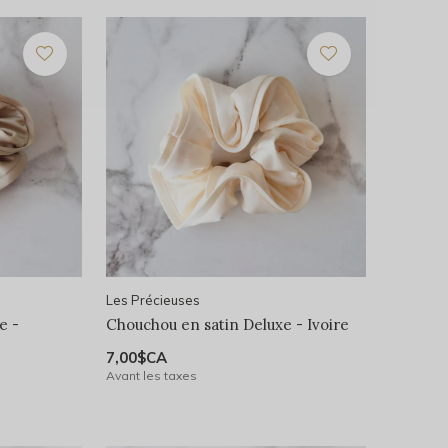
Les Précieuses
e -
Chouchou en satin Deluxe - Ivoire
7,00$CA
Avant les taxes