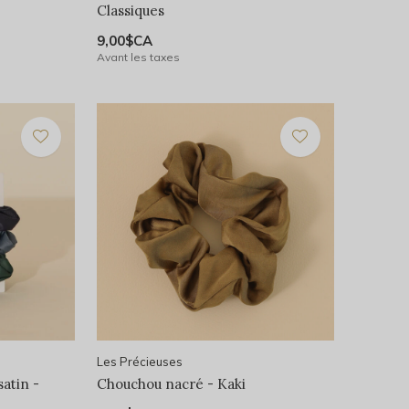
Classiques
9,00$CA
Avant les taxes
Les Précieuses
atin -
Chouchou nacré - Kaki