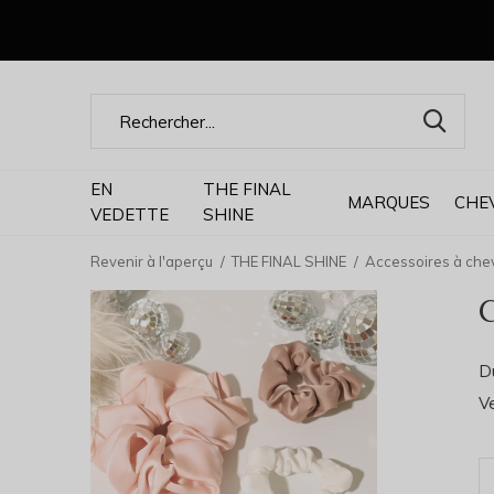
EN
THE FINAL
MARQUES
CHE
VEDETTE
SHINE
Revenir à l'aperçu
THE FINAL SHINE
Accessoires à che
Du
V