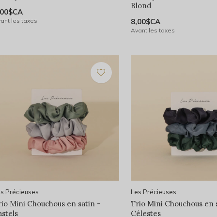
Blond
,00$CA
ant les taxes
8,00$CA
Avant les taxes
s Précieuses
Les Précieuses
rio Mini Chouchous en satin -
Trio Mini Chouchous en s
astels
Célestes