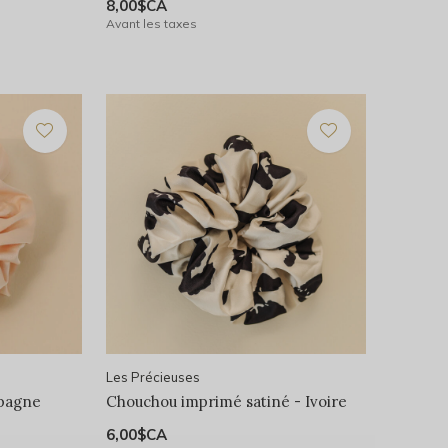
8,00$CA
Avant les taxes
Les Précieuses
pagne
Chouchou imprimé satiné - Ivoire
6,00$CA