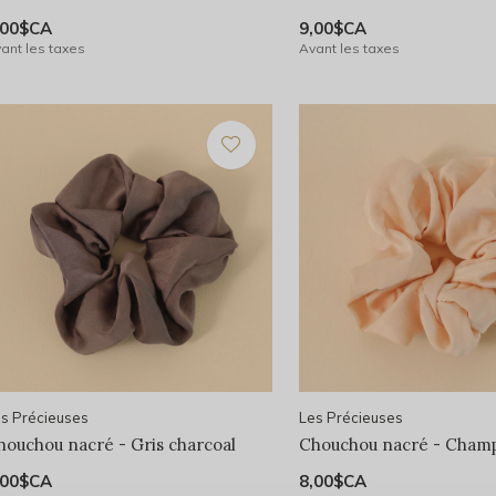
,00$CA
9,00$CA
ant les taxes
Avant les taxes
s Précieuses
Les Précieuses
houchou nacré - Gris charcoal
Chouchou nacré - Cham
,00$CA
8,00$CA