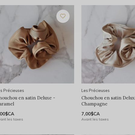
s Précieuses
Les Précieuses
houchou en satin Deluxe -
Chouchou en satin Delux
aramel
Champagne
,00$CA
7,00$CA
ant les taxes
Avant les taxes