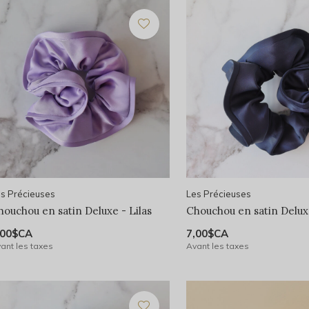
s Précieuses
Les Précieuses
houchou en satin Deluxe - Lilas
Chouchou en satin Delux
,00$CA
7,00$CA
ant les taxes
Avant les taxes