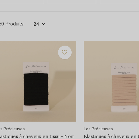
50 Produits
s Précieuses
Les Précieuses
lastiques à cheveux en tissu - Noir
Élastiques à cheveux en t