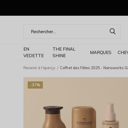
EN
THE FINAL
MARQUES
CHE
VEDETTE
SHINE
Revenir à l'aperçu
Coffret des Fêtes 2025 - Nanoworks G
-37%