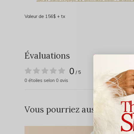
Valeur de 156$ + tx
Évaluations
0
/ 5
0 étoiles selon 0 avis
Vous pourriez aussi aimer...