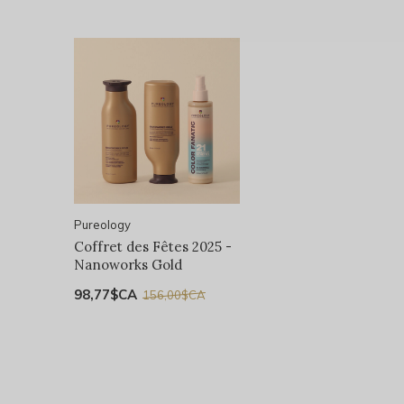
Pureology
Coffret des Fêtes 2025 -
Nanoworks Gold
98,77$CA
156,00$CA