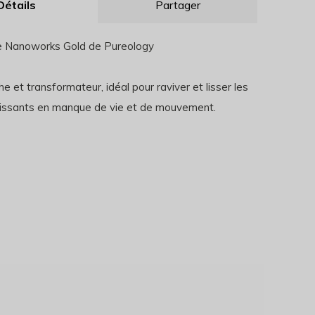
Détails
Partager
 Nanoworks Gold de Pureology
che et transformateur, idéal pour raviver et lisser les
llissants en manque de vie et de mouvement.