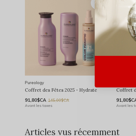
Pureology
Pureology
Coffret des Fêtes 2025 - Hydrate
Coffret 
91,80$CA
91,80$C
145,00$CA
Avant les taxes
Avant les 
Articles vus récemment