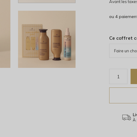
Avant les taxe
ou 4 paiemen
Ce coffret 
Li
À 