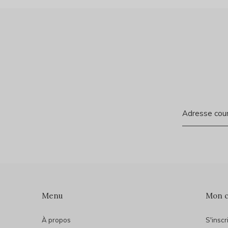
Menu
Mon 
À propos
S'inscr