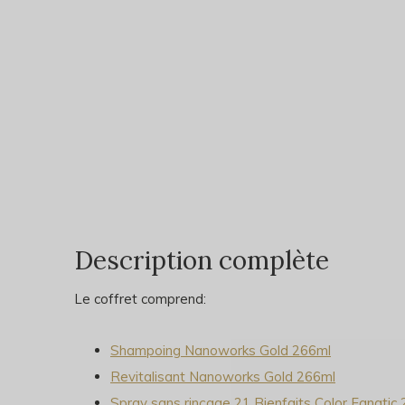
Description complète
Le coffret comprend:
Shampoing Nanoworks Gold 266ml
Revitalisant Nanoworks Gold 266ml
Spray sans rinçage 21 Bienfaits Color Fanatic