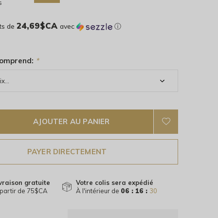
s
24,69$CA
ts de
avec
ⓘ
comprend:
*
AJOUTER AU PANIER
PAYER DIRECTEMENT
vraison gratuite
Votre colis sera expédié
partir de 75$CA
À l'intérieur de
06 : 16 :
29