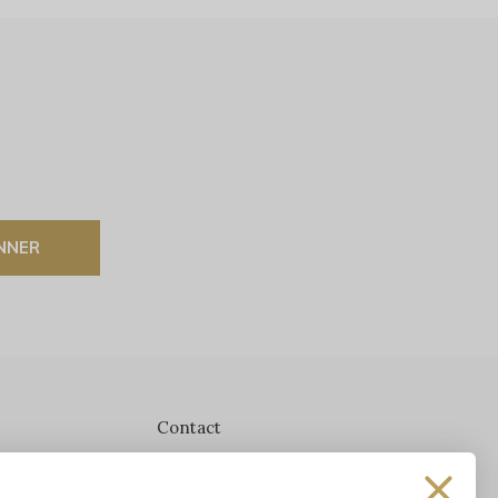
NNER
Contact
Les Précieuses