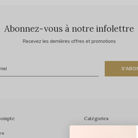
Abonnez-vous à notre infolettre
Recevez les dernières offres et promotions
S'ABO
compte
Catégories
ire
En vedette